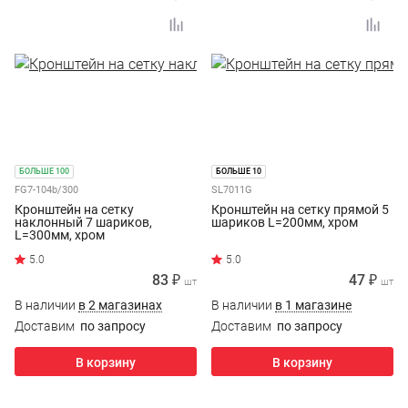
БОЛЬШЕ 100
БОЛЬШЕ 10
FG7-104b/300
SL7011G
Кронштейн на сетку
Кронштейн на сетку прямой 5
наклонный 7 шариков,
шариков L=200мм, хром
L=300мм, хром
83 ₽
47 ₽
шт
шт
В наличии
в 2 магазинах
В наличии
в 1 магазине
Доставим
по запросу
Доставим
по запросу
В корзину
В корзину