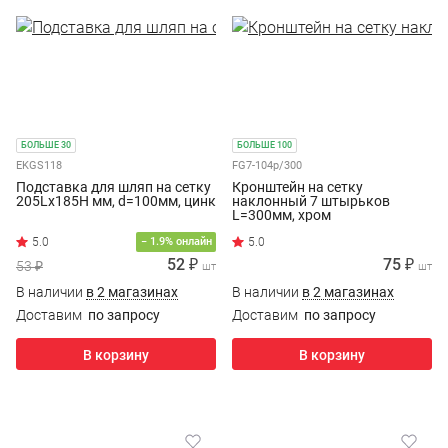
БОЛЬШЕ 30
БОЛЬШЕ 100
EKGS118
FG7-104p/300
Подставка для шляп на сетку
Кронштейн на сетку
205Lx185H мм, d=100мм, цинк
наклонный 7 штырьков
L=300мм, хром
− 1.9% онлайн
52 ₽
75 ₽
53 ₽
шт
шт
В наличии
в 2 магазинах
В наличии
в 2 магазинах
Доставим
по запросу
Доставим
по запросу
В корзину
В корзину