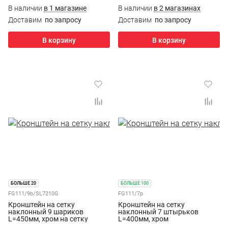
В наличии
в 1 магазине
В наличии
в 2 магазинах
Доставим
по запросу
Доставим
по запросу
В корзину
В корзину
БОЛЬШЕ 20
БОЛЬШЕ 100
FG111/9b/SL7210G
FG111/7p
Кронштейн на сетку
Кронштейн на сетку
наклонный 9 шариков
наклонный 7 штырьков
L=450мм, хром на сетку
L=400мм, хром