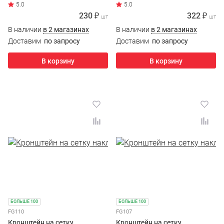
230 ₽
322 ₽
шт
шт
В наличии
в 2 магазинах
В наличии
в 2 магазинах
Доставим
по запросу
Доставим
по запросу
В корзину
В корзину
БОЛЬШЕ 100
БОЛЬШЕ 100
FG110
FG107
Кронштейн на сетку
Кронштейн на сетку