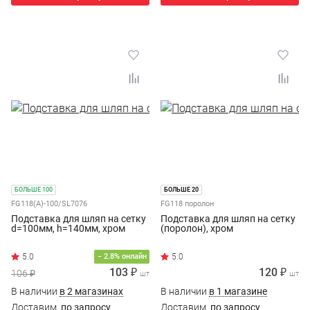
БОЛЬШЕ 100
БОЛЬШЕ 20
FG118(А)-100/SL7076
FG118 поролон
Подставка для шляп на сетку
Подставка для шляп на сетку
d=100мм, h=140мм, хром
(поролон), хром
− 2.8% онлайн
103 ₽
120 ₽
106 ₽
шт
шт
В наличии
в 2 магазинах
В наличии
в 1 магазине
Доставим
по запросу
Доставим
по запросу