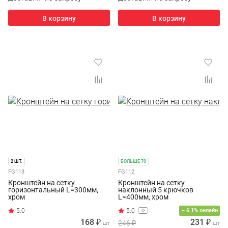
В корзину
В корзину
2 ШТ.
БОЛЬШЕ 70
FG113
FG112
Кронштейн на сетку
Кронштейн на сетку
горизонтальный L=300мм,
наклонный 5 крючков
хром
L=400мм, хром
− 6.1% онлайн
168 ₽
231 ₽
246 ₽
шт
шт