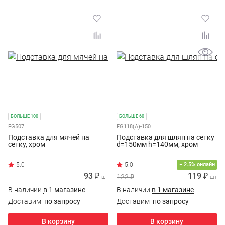
БОЛЬШЕ 100
БОЛЬШЕ 60
FG507
FG118(А)-150
Подставка для мячей на
Подставка для шляп на сетку
сетку, хром
d=150мм h=140мм, хром
− 2.5% онлайн
93 ₽
119 ₽
122 ₽
шт
шт
В наличии
в 1 магазине
В наличии
в 1 магазине
Доставим
по запросу
Доставим
по запросу
В корзину
В корзину