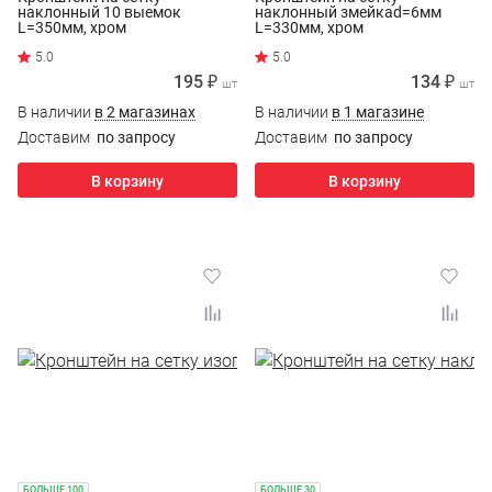
наклонный 10 выемок
наклонный змейкаd=6мм
L=350мм, хром
L=330мм, хром
195 ₽
134 ₽
шт
шт
В наличии
в 2 магазинах
В наличии
в 1 магазине
Доставим
по запросу
Доставим
по запросу
В корзину
В корзину
БОЛЬШЕ 100
БОЛЬШЕ 30