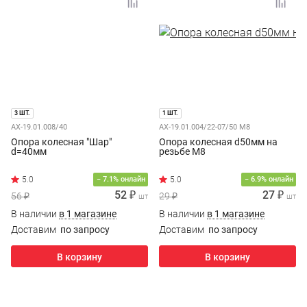
3 ШТ.
1 ШТ.
AX-19.01.008/40
AX-19.01.004/22-07/50 M8
Опора колесная "Шар"
Опора колесная d50мм на
d=40мм
резьбе M8
− 7.1% онлайн
− 6.9% онлайн
52 ₽
27 ₽
56 ₽
29 ₽
шт
шт
В наличии
в 1 магазине
В наличии
в 1 магазине
Доставим
по запросу
Доставим
по запросу
В корзину
В корзину