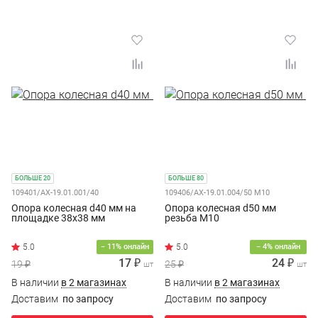
БОЛЬШЕ 20
БОЛЬШЕ 80
109401/AX-19.01.001/40
109406/AX-19.01.004/50 M10
Опора колесная d40 мм на
Опора колесная d50 мм
площадке 38х38 мм
резьба M10
− 11% онлайн
− 4% онлайн
17 ₽
24 ₽
19 ₽
25 ₽
шт
шт
В наличии
в 2 магазинах
В наличии
в 2 магазинах
Доставим
по запросу
Доставим
по запросу