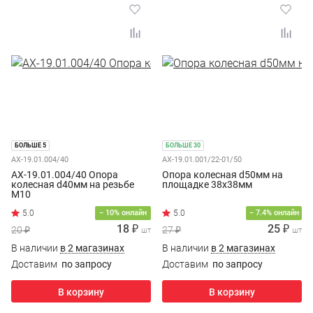
БОЛЬШЕ 5
БОЛЬШЕ 30
AX-19.01.004/40
AX-19.01.001/22-01/50
AX-19.01.004/40 Опора
Опора колесная d50мм на
колесная d40мм на резьбе
площадке 38х38мм
M10
− 10% онлайн
− 7.4% онлайн
18 ₽
25 ₽
20 ₽
27 ₽
шт
шт
В наличии
в 2 магазинах
В наличии
в 2 магазинах
Доставим
по запросу
Доставим
по запросу
В корзину
В корзину