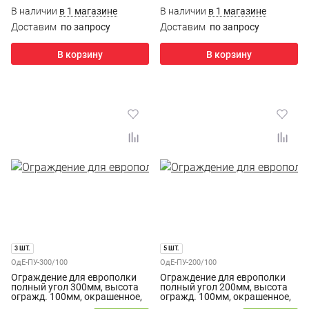
В наличии
в 1 магазине
В наличии
в 1 магазине
Доставим
по запросу
Доставим
по запросу
В корзину
В корзину
3 ШТ.
5 ШТ.
ОдЕ-ПУ-300/100
ОдЕ-ПУ-200/100
Ограждение для европолки
Ограждение для европолки
полный угол 300мм, высота
полный угол 200мм, высота
огражд. 100мм, окрашенное,
огражд. 100мм, окрашенное,
белое
белое