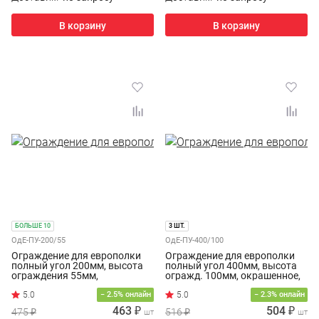
В корзину
В корзину
БОЛЬШЕ 10
3 ШТ.
ОдЕ-ПУ-200/55
ОдЕ-ПУ-400/100
Ограждение для европолки
Ограждение для европолки
полный угол 200мм, высота
полный угол 400мм, высота
ограждения 55мм,
огражд. 100мм, окрашенное,
окрашенное, белое
белое
− 2.5% онлайн
− 2.3% онлайн
463 ₽
504 ₽
475 ₽
516 ₽
шт
шт