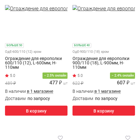
БОЛЬШЕ 50
БОЛЬШЕ 40
ОдЕ-600/110 (12) хром
ОдЕ-900/110 (18) хром
Ограждение для европолки
Ограждение для европолки
600/110 (12), L-600мм, H-
900/110 (18), L-900мм, H-
110мм
110мм
− 2.5% онлайн
− 2.4% онлайн
477 ₽
607 ₽
489 ₽
622 ₽
шт
шт
В наличии
в 1 магазине
В наличии
в 1 магазине
Доставим
по запросу
Доставим
по запросу
В корзину
В корзину