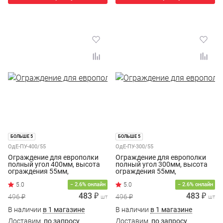
БОЛЬШЕ 5
БОЛЬШЕ 5
ОдЕ-ПУ-400/55
ОдЕ-ПУ-300/55
Ограждение для европолки
Ограждение для европолки
полный угол 400мм, высота
полный угол 300мм, высота
ограждения 55мм,
ограждения 55мм,
окрашенное, белое
окрашенное, белое
− 2.6% онлайн
− 2.6% онлайн
483 ₽
483 ₽
496 ₽
496 ₽
шт
шт
В наличии
в 1 магазине
В наличии
в 1 магазине
Доставим
по запросу
Доставим
по запросу