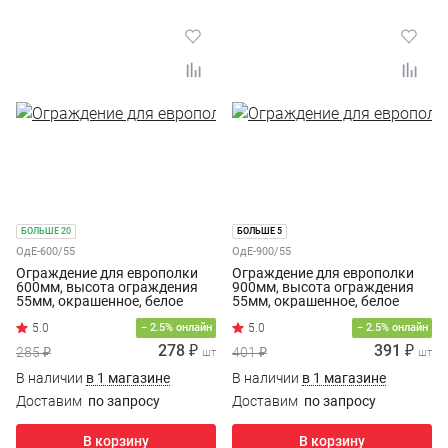
БОЛЬШЕ 20
БОЛЬШЕ 5
ОдЕ-600/55
ОдЕ-900/55
Ограждение для европолки
Ограждение для европолки
600мм, высота ограждения
900мм, высота ограждения
55мм, окрашенное, белое
55мм, окрашенное, белое
− 2.5% онлайн
− 2.5% онлайн
278 ₽
391 ₽
285 ₽
401 ₽
шт
шт
В наличии
в 1 магазине
В наличии
в 1 магазине
Доставим
по запросу
Доставим
по запросу
В корзину
В корзину