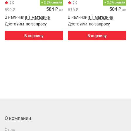
− 2.5% онлайн
− 2.3% онлайн
584 ₽
504 ₽
599 ₽
516 ₽
шт
шт
В наличии
в 1 магазине
В наличии
в 1 магазине
Доставим
по запросу
Доставим
по запросу
В корзину
В корзину
О компании
О нас