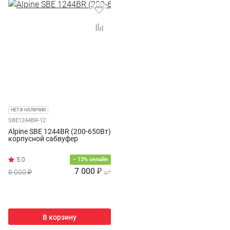
НЕТ В НАЛИЧИИ
SBE1244BR-12
Alpine SBE 1244BR (200-650Вт)
корпусной сабвуфер
− 13% онлайн
7 000 ₽
8 000 ₽
шт
В корзину