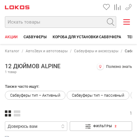
+7 90
АКЦИИ
САБВУФЕРЫ
КОРОБА ДЛЯ УСТАНОВКИ САБВУФЕРА
ТЕРМ
Каталог
АвтоЗвук и автотовары
Сабвуферы и аксессуары
Сабву
12 ДЮЙМОВ ALPINE
Полезно знать
1 товар
Также часто ищут:
Сабвуферы тип – Активный
Сабвуферы тип – пассивный
1
ФИЛЬТРЫ
2