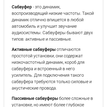
Сабвуфер
- это динамик,
воспроизводящий низкие частоты. Такой
динамик отлично впишется в любой
автомобиль и улучшит звучание
аудиосистемы. Сабвуферы бывают двух
типов: активные и пассивные.
Активные сабвуферы
отличаются
простотой установки, они содержат
низкочастотный динамик, короб для
сабвуфера и встроенный в него
усилитель. Для подключения такого
сабвуфера требуются только силовые и
акустические провода.
Пассивные сабвуферы
более сложные в
установке, но имеют более глубокое