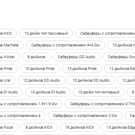
в KICX
10 дюйм тип пассивный
Сабвуферы с сопротивлением
в Machete
Сабвуферы с сопротивлением 4+4 Ом
15 дюймов 
ы Kicker
8 дюймов
Сабвуферы DD Audio
Сабвуферы Sw
в Pride
10 дюймов Pride
15 дюймов Pride
12 дюймов Ed
в Ural
12 дюймов DD Audio
10 дюймов DD Audio
12 дюй
в Dl Audio
10 дюймов Dl Audio
10 дюйм тип Активный
8
ы с сопротивлением 1.9+1.9 Ом
Сабвуферы с сопротивлением 0.7+0
ы с сопротивлением 4
Сабвуферы с сопротивлением 2 Ом
Са
в Focal
8 дюймов KICX
18 дюймов KICX
15 дюймов Edg