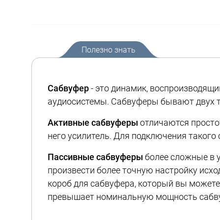
Полезно знать
Сабвуфер
- это динамик, воспроизводящи
аудиосистемы. Сабвуферы бывают двух т
Активные сабвуферы
отличаются простот
него усилитель. Для подключения такого
Пассивные сабвуферы
более сложные в у
произвести более точную настройку исхо
короб для сабвуфера, который вы можете
превышает номинальную мощность сабвуф