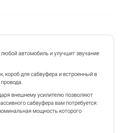
в любой автомобиль и улучшит звучание
, короб для сабвуфера и встроенный в
 провода.
годаря внешнему усилителю позволяют
пассивного сабвуфера вам потребуется:
, номинальная мощность которого