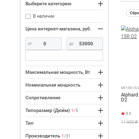
Выберите категорию
Сбро
В наличии
Цена интернет-магазина, руб.
Максимальная мощность, Вт
Номинальная мощность
MF15R-15-
Alphard
Сопротивление
D2
Типоразмер (Дюйм)
1
/5
11 600 ₽
Тип
Производитель
1
/31