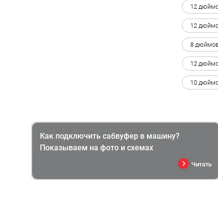
12 дюймо
12 дюймо
8 дюймов
12 дюймо
10 дюймо
Как подключить сабвуфер в машину?
Показываем на фото и схемах
Читать