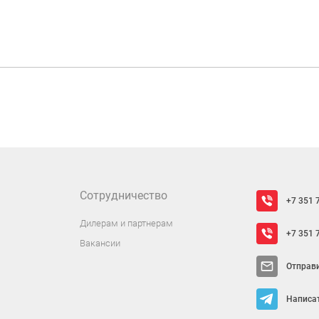
Сотрудничество
+7 351 
Дилерам и партнерам
+7 351 
Вакансии
Отправ
Написат