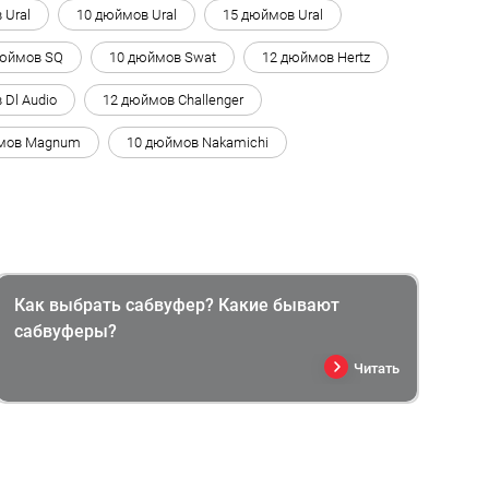
 Ural
10 дюймов Ural
15 дюймов Ural
дюймов SQ
10 дюймов Swat
12 дюймов Hertz
 Dl Audio
12 дюймов Challenger
мов Magnum
10 дюймов Nakamichi
Как выбрать сабвуфер? Какие бывают
сабвуферы?
Читать