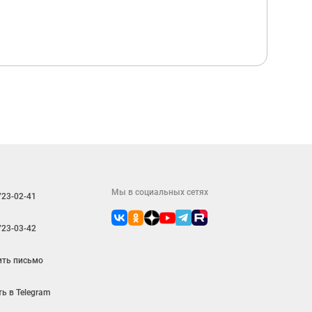
Мы в социальных сетях
723-02-41
723-03-42
ить письмо
ь в Telegram