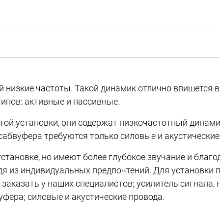
й низкие частоты. Такой динамик отлично впишется 
ипов: активные и пассивные.
ой установки, они содержат низкочастотный динамик
 сабвуфера требуются только силовые и акустические
становке, но имеют более глубокое звучание и бла
дя из индивидуальных предпочтений. Для установки 
 заказать у наших специалистов; усилитель сигнала
ера; силовые и акустические провода.