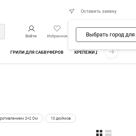
×
Оставить заявку
Выбрать город для
Войти
Избранное
Сравнение
Корзина
ГРИЛИ ДЛЯ САБВУФЕРОВ
КРЕПЕЖИ ДЛЯ САБВУФЕРА
противлением 2+2 Ом
10 дюймов