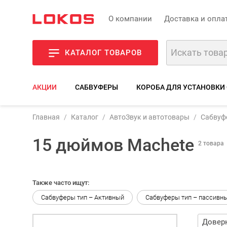
О компании
Доставка и опла
КАТАЛОГ ТОВАРОВ
АКЦИИ
САБВУФЕРЫ
КОРОБА ДЛЯ УСТАНОВКИ
Главная
Каталог
АвтоЗвук и автотовары
Сабвуф
15 дюймов Machete
2 товара
Также часто ищут:
Сабвуферы тип – Активный
Сабвуферы тип – пассивн