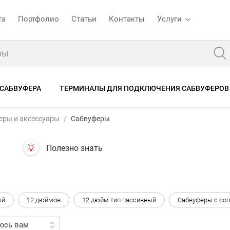
та
Портфолио
Статьи
Контакты
Услуги
 САБВУФЕРА
ТЕРМИНАЛЫ ДЛЯ ПОДКЛЮЧЕНИЯ САБВУФЕРОВ
еры и аксессуары
Сабвуферы
Полезно знать
ый
12 дюймов
12 дюйм тип пассивный
Сабвуферы с со