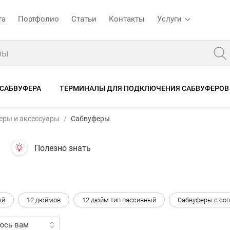
та
Портфолио
Статьи
Контакты
Услуги
 САБВУФЕРА
ТЕРМИНАЛЫ ДЛЯ ПОДКЛЮЧЕНИЯ САБВУФЕРОВ
еры и аксессуары
Сабвуферы
Полезно знать
ый
12 дюймов
12 дюйм тип пассивный
Сабвуферы с со