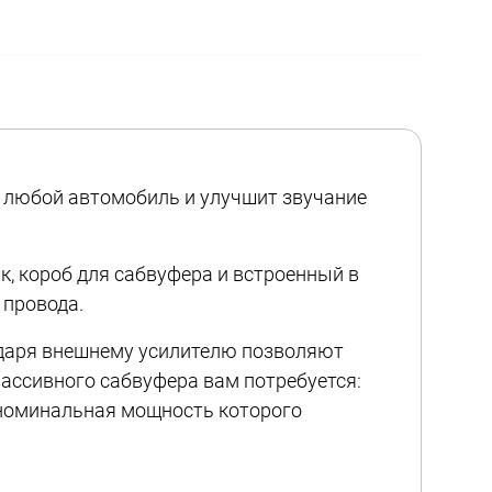
в любой автомобиль и улучшит звучание
, короб для сабвуфера и встроенный в
 провода.
годаря внешнему усилителю позволяют
пассивного сабвуфера вам потребуется:
, номинальная мощность которого