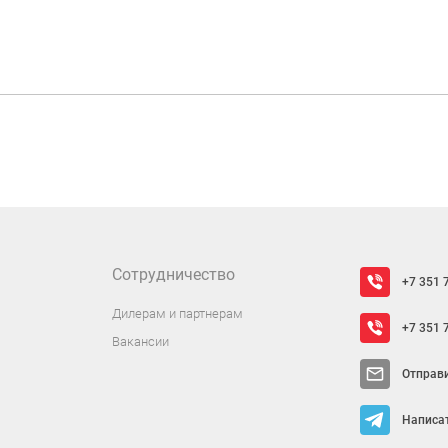
Сотрудничество
+7 351 
Дилерам и партнерам
+7 351 
Вакансии
Отправ
Написат