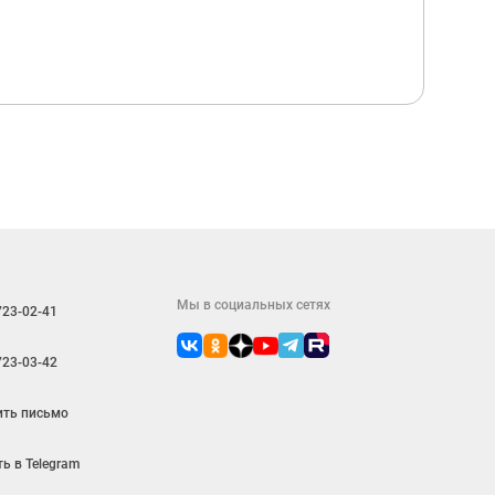
Мы в социальных сетях
723-02-41
723-03-42
ить письмо
ь в Telegram