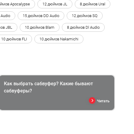
ймов Apocalypse
12 дюймов JL
8 дюймов Ural
 Audio
15 дюймов DD Audio
12 дюймов SQ
ов JBL
10 дюймов Blam
8 дюймов Dl Audio
10 дюймов FLI
10 дюймов Nakamichi
Как выбрать сабвуфер? Какие бывают
сабвуферы?
Читать