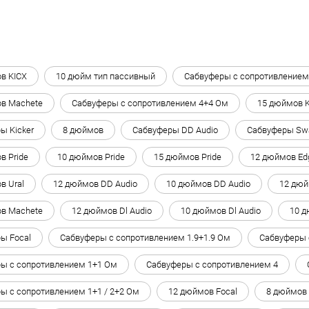
в KICX
10 дюйм тип пассивный
Сабвуферы с сопротивлением
в Machete
Сабвуферы с сопротивлением 4+4 Ом
15 дюймов 
ы Kicker
8 дюймов
Сабвуферы DD Audio
Сабвуферы Sw
в Pride
10 дюймов Pride
15 дюймов Pride
12 дюймов Ed
в Ural
12 дюймов DD Audio
10 дюймов DD Audio
12 дюй
в Machete
12 дюймов Dl Audio
10 дюймов Dl Audio
10 д
ы Focal
Сабвуферы с сопротивлением 1.9+1.9 Ом
Сабвуферы 
ы с сопротивлением 1+1 Ом
Сабвуферы с сопротивлением 4
ы с сопротивлением 1+1 / 2+2 Ом
12 дюймов Focal
8 дюймов 