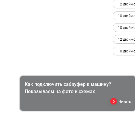
12 дюймо
10 дюймо
10 дюймо
12 дюймо
10 дюймо
Как подключить сабвуфер в машину?
Показываем на фото и схемах
Читать