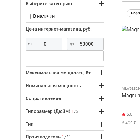
Выберите категорию
Сбро
В наличии
Цена интернет-магазина, руб.
Максимальная мощность, Вт
Номинальная мощность
MLW822D2
Magnum
Сопротивление
Типоразмер (Дюйм)
1
/5
6 400 ₽
Тип
Производитель
1
/31