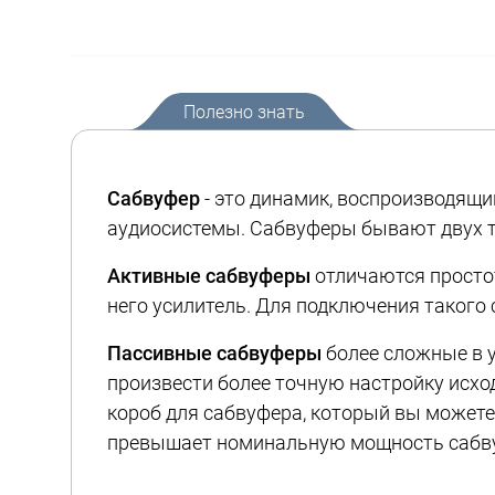
Полезно знать
Сабвуфер
- это динамик, воспроизводящи
аудиосистемы. Сабвуферы бывают двух т
Активные сабвуферы
отличаются простот
него усилитель. Для подключения такого
Пассивные сабвуферы
более сложные в у
произвести более точную настройку исхо
короб для сабвуфера, который вы можете
превышает номинальную мощность сабвуф