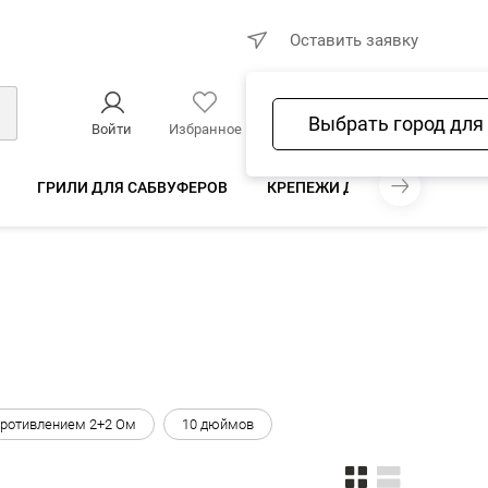
×
Оставить заявку
Выбрать город для
Войти
Избранное
Сравнение
Корзина
ГРИЛИ ДЛЯ САБВУФЕРОВ
КРЕПЕЖИ ДЛЯ САБВУФЕРА
противлением 2+2 Ом
10 дюймов