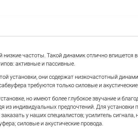
й низкие частоты. Такой динамик отлично впишется 
ипов: активные и пассивные.
ой установки, они содержат низкочастотный динамик
 сабвуфера требуются только силовые и акустические
становке, но имеют более глубокое звучание и бла
дя из индивидуальных предпочтений. Для установки 
 заказать у наших специалистов; усилитель сигнала
ера; силовые и акустические провода.