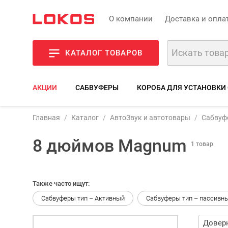
О компании
Доставка и опла
КАТАЛОГ ТОВАРОВ
АКЦИИ
САБВУФЕРЫ
КОРОБА ДЛЯ УСТАНОВКИ
Главная
Каталог
АвтоЗвук и автотовары
Сабвуф
8 дюймов Magnum
1 товар
Также часто ищут:
Сабвуферы тип – Активный
Сабвуферы тип – пассивн