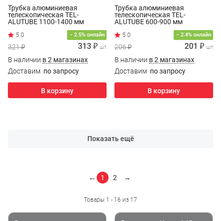
Трубка алюминиевая
Трубка алюминиевая
телескопическая TEL-
телескопическая TEL-
ALUTUBE 1100-1400 мм
ALUTUBE 600-900 мм
5.0
− 2.5% онлайн
− 2.4% онлайн
313 ₽
201 ₽
321 ₽
206 ₽
шт
шт
В наличии
в 2 магазинах
В наличии
в 2 магазинах
Доставим
по запросу
Доставим
по запросу
В корзину
В корзину
Показать ещё
←
1
2
→
Товары 1 - 16 из 17