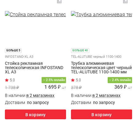
БОЛЬШЕ 5
БОЛЬШЕ 40
INFOSTAND-XL A3
TEL-ALUTUBE черный 1100-1400
Стойка рекламная
Трубка алюминиевая
телескопическая INFOSTAND
телескопическая цвет черный
XL A3
TEL-ALUTUBE 1100-1400 мм
− 2.5% онлайн
− 2.4% онлайн
1 695 ₽
369 ₽
1 738 ₽
378 ₽
шт
шт
В наличии
в 2 магазинах
В наличии
в 2 магазинах
Доставим
по запросу
Доставим
по запросу
В корзину
В корзину