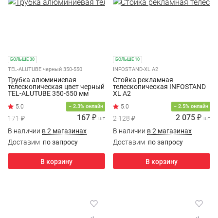
БОЛЬШЕ 30
БОЛЬШЕ 10
TEL-ALUTUBE черный 350-550
INFOSTAND-XL A2
Трубка алюминиевая
Стойка рекламная
телескопическая цвет черный
телескопическая INFOSTAND
TEL-ALUTUBE 350-550 мм
XL A2
− 2.3% онлайн
− 2.5% онлайн
167 ₽
2 075 ₽
171 ₽
2 128 ₽
шт
шт
В наличии
в 2 магазинах
В наличии
в 2 магазинах
Доставим
по запросу
Доставим
по запросу
В корзину
В корзину