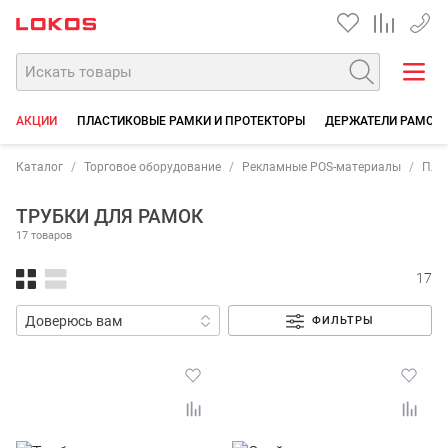
+7 35
АКЦИИ
ПЛАСТИКОВЫЕ РАМКИ И ПРОТЕКТОРЫ
ДЕРЖАТЕЛИ РАМОК 
Каталог
Торговое оборудование
Рекламные POS-материалы
Пла
ТРУБКИ ДЛЯ РАМОК
17 товаров
17
ФИЛЬТРЫ