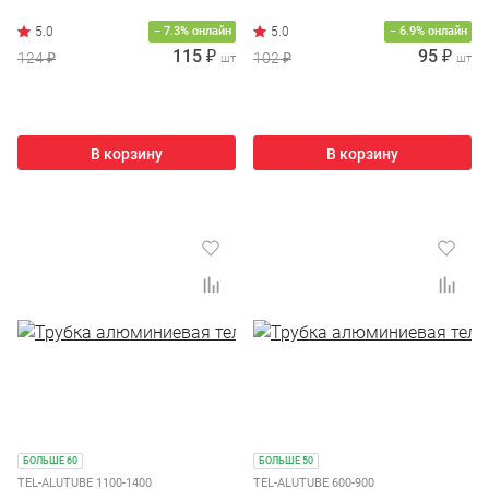
− 7.3% онлайн
− 6.9% онлайн
115 ₽
95 ₽
124 ₽
102 ₽
шт
шт
В корзину
В корзину
БОЛЬШЕ 60
БОЛЬШЕ 50
TEL-ALUTUBE 1100-1400
TEL-ALUTUBE 600-900