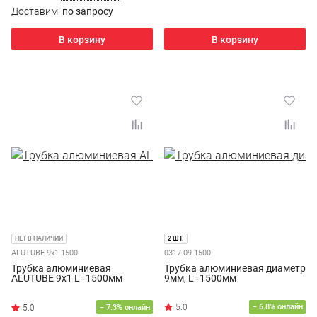
Доставим
по запросу
В корзину
В корзину
НЕТ В НАЛИЧИИ
2 ШТ.
ALUTUBE 9х1 1500
0317-09-1500
Трубка алюминиевая
Трубка алюминиевая диаметр
ALUTUBE 9х1 L=1500мм
9мм, L=1500мм
− 6.8% онлайн
− 7.3% онлайн