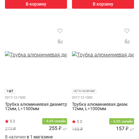
В корзину
В корзину
1 ШТ.
НЕТ В НАЛИЧИИ
0317-12-1500
0317-12-1000
Трубка алюминиевая диаметр
Трубка алюминиевая диам.
12мм, L=1500мм
12мм, L=1000мм
− 6.6% онлайн
− 6.5% онлайн
255 ₽
157 ₽
273 ₽
168 ₽
шт
шт
В наличии
в 1 магазине