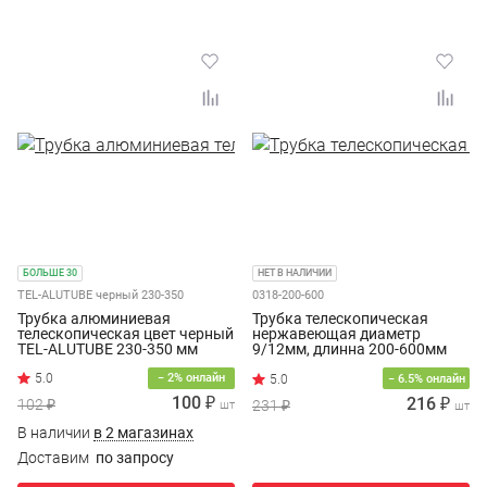
БОЛЬШЕ 30
НЕТ В НАЛИЧИИ
TEL-ALUTUBE черный 230-350
0318-200-600
Трубка алюминиевая
Трубка телескопическая
телескопическая цвет черный
нержавеющая диаметр
TEL-ALUTUBE 230-350 мм
9/12мм, длинна 200-600мм
− 2% онлайн
− 6.5% онлайн
100 ₽
216 ₽
102 ₽
231 ₽
шт
шт
В наличии
в 2 магазинах
Доставим
по запросу