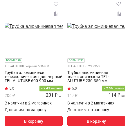
БОЛЬШЕ 20
БОЛЬШЕ 30
TEL-ALUTUBE черный 600-900
TEL-ALUTUBE 230-350
Трубка алюминиевая
Трубка алюминиевая
телескопическая цвет черный
телескопическая TEL-
TEL-ALUTUBE 600-900 мм
ALUTUBE 230-350 мм
− 2.4% онлайн
− 2.6% онлайн
201 ₽
114 ₽
206 ₽
117 ₽
шт
шт
В наличии
в 2 магазинах
В наличии
в 2 магазинах
Доставим
по запросу
Доставим
по запросу
В корзину
В корзину