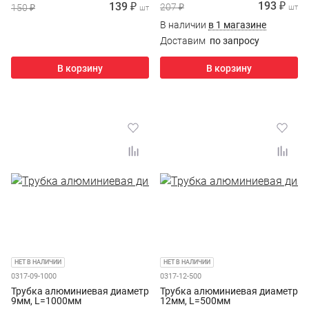
193 ₽
139 ₽
207 ₽
150 ₽
шт
шт
В наличии
в 1 магазине
Доставим
по запросу
В корзину
В корзину
НЕТ В НАЛИЧИИ
НЕТ В НАЛИЧИИ
0317-09-1000
0317-12-500
Трубка алюминиевая диаметр
Трубка алюминиевая диаметр
9мм, L=1000мм
12мм, L=500мм