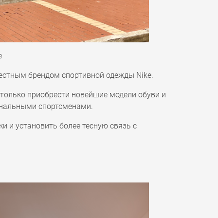
е
вестным брендом спортивной одежды Nike.
е только приобрести новейшие модели обуви и
иональными спортсменами.
и и установить более тесную связь с