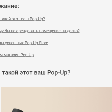
жание:
 такой этот ваш Pop-Up?
му бы не арендовать помещение на долго?
ы успешных Pop-Up Store
м магазин Pop-Up
 такой этот ваш Pop-Up?