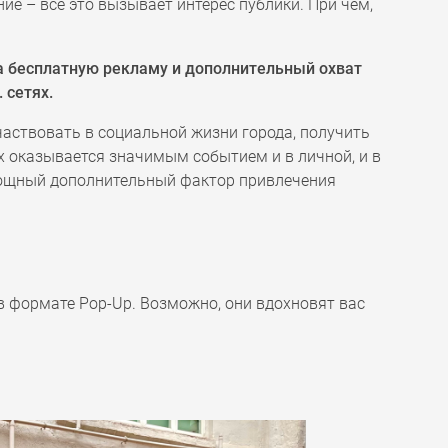
е – всё это вызывает интерес публики. При чём,
а бесплатную рекламу и дополнительный охват
 сетях.
частвовать в социальной жизни города, получить
х оказывается значимым событием и в личной, и в
мощный дополнительный фактор привлечения
в формате Pop-Up. Возможно, они вдохновят вас