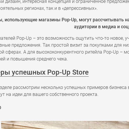
 дизайн, интересная концепция и ограниченное предложени
тоятельных регионах, так и в «депрессивных».
, использующие магазины Pop-Up, могут рассчитывать н
аудитории в медиа и соц.
ателей Pop-Up – это возможность ощутить что-то новое, у
ные предложения. Так простой визит за покупками для ни
ой сферах. А для высококонкурентного ритейла Pop-Up – 
ей и повышения среднего чека.
ры успешных Pop-Up Store
азделе рассмотрим несколько успешных примеров бизнеса 
ут на идеи для вашего собственного проекта.
b