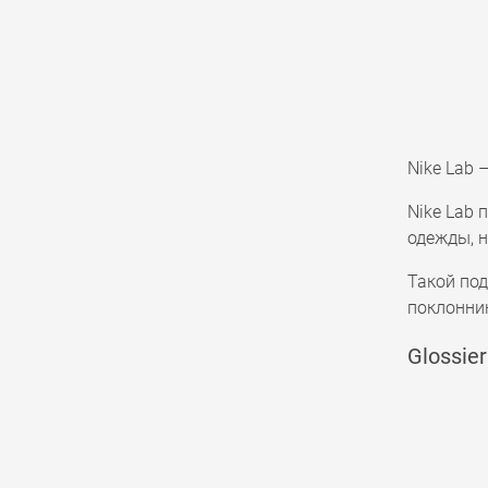
Nike Lab 
Nike Lab 
одежды, н
Такой под
поклонни
Glossie