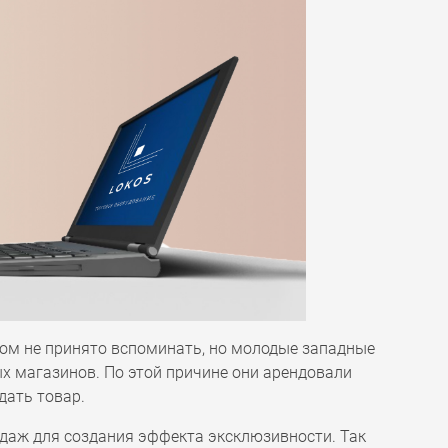
том не принято вспоминать, но молодые западные
ых магазинов. По этой причине они арендовали
дать товар.
даж для создания эффекта эксклюзивности. Так