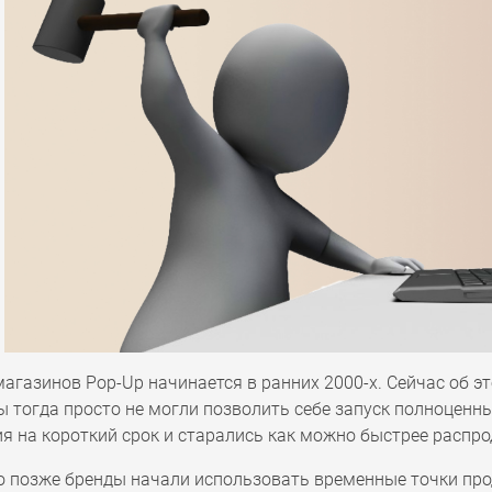
агазинов Pop-Up начинается в ранних 2000-х. Сейчас об э
 тогда просто не могли позволить себе запуск полноценн
 на короткий срок и старались как можно быстрее распро
о позже бренды начали использовать временные точки про