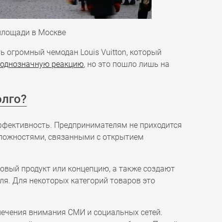
 площади в Москве
 огромный чемодан Louis Vuitton, который
еоднозначную реакцию
, но это пошло лишь на
олго?
эффективность. Предпринимателям не приходится
ложностями, связанными с открытием
овый продукт или концепцию, а также создают
я. Для некоторых категорий товаров это
ечения внимания СМИ и социальных сетей.