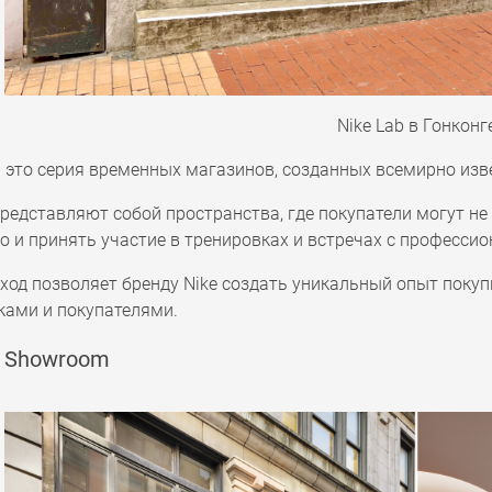
Nike Lab в Гонконг
– это серия временных магазинов, созданных всемирно из
представляют собой пространства, где покупатели могут н
о и принять участие в тренировках и встречах с професс
ход позволяет бренду Nike создать уникальный опыт покупк
ками и покупателями.
r Showroom