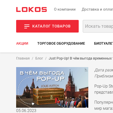
О компании
Доставка и опла
КАТАЛОГ ТОВАРОВ
АКЦИИ
ТОРГОВОЕ ОБОРУДОВАНИЕ
БИОТУАЛЕ
Главная
Блог
Just Pop-Up! В чём выгода временных
Дата раз
Приблизи
Pop-Up St
представ
Популярно
мир магаз
05.06.2023