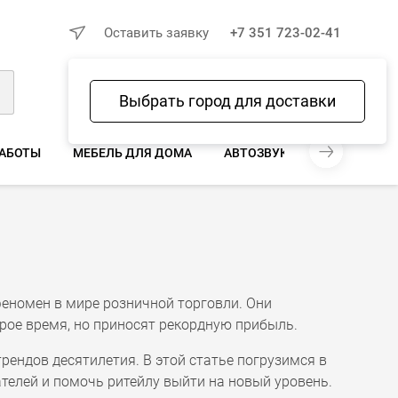
×
Оставить заявку
+7 351 723-02-41
Выбрать город для доставки
Войти
Избранное
Сравнение
Корзина
РАБОТЫ
МЕБЕЛЬ ДЛЯ ДОМА
АВТОЗВУК И АВТОТОВАРЫ
феномен в мире розничной торговли. Они
рое время, но приносят рекордную прибыль.
трендов десятилетия. В этой статье погрузимся в
телей и помочь ритейлу выйти на новый уровень.