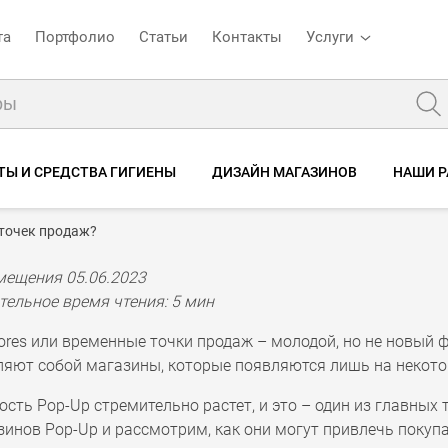
та
Портфолио
Статьи
Контакты
Услуги
ТЫ И СРЕДСТВА ГИГИЕНЫ
ДИЗАЙН МАГАЗИНОВ
НАШИ 
 точек продаж?
мещения 05.06.2023
тельное время чтения: 5 мин
ores или временные точки продаж – молодой, но не новый 
ляют собой магазины, которые появляются лишь на некото
сть Pop-Up стремительно растет, и это – один из главных 
инов Pop-Up и рассмотрим, как они могут привлечь покупа