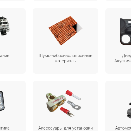
ание
Шумо-виброизоляционные
Две
материалы
Акустич
птика,
Аксессуары для установки
Автомо