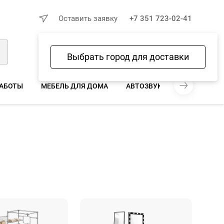
×
Оставить заявку
+7 351 723-02-41
Выбрать город для доставки
Войти
Избранное
Сравнение
Корзина
РАБОТЫ
МЕБЕЛЬ ДЛЯ ДОМА
АВТОЗВУК И АВТОТОВАРЫ