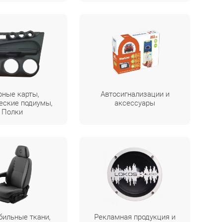
рные карты,
Автосигнализации и
еские подиумы,
аксессуары
Полки
бильные ткани,
Рекламная продукция и