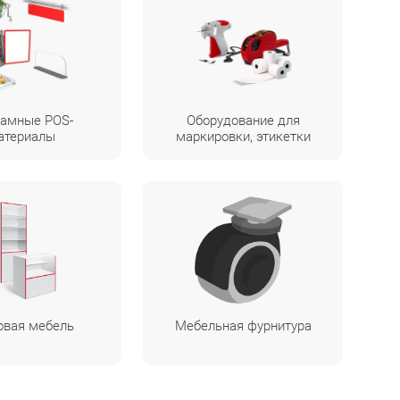
амные POS-
Оборудование для
атериалы
маркировки, этикетки
овая мебель
Мебельная фурнитура