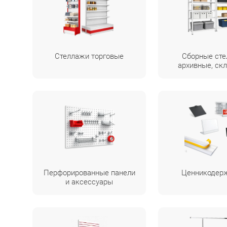
Стеллажи торговые
Сборные ст
архивные, ск
Перфорированные панели
Ценникодер
и аксессуары