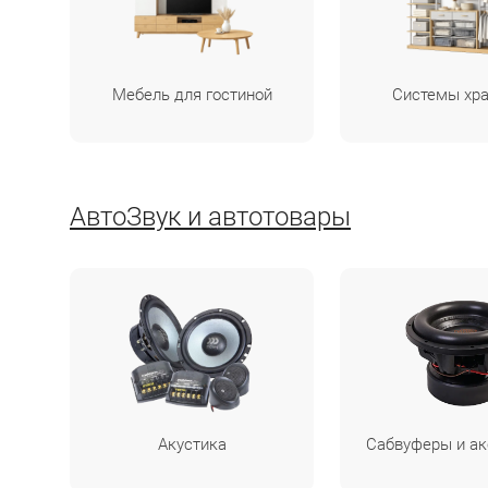
Мебель для гостиной
Системы хр
АвтоЗвук и автотовары
Акустика
Сабвуферы и а