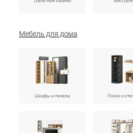
Туалетные кабины
Биотуал
Мебель для дома
Шкафы и пеналы
Полки и сте