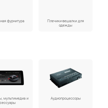
ная фурнитура
Плечики-вешалки для
одежды
ы, мультимедиа и
Аудиопроцессоры
сессуары