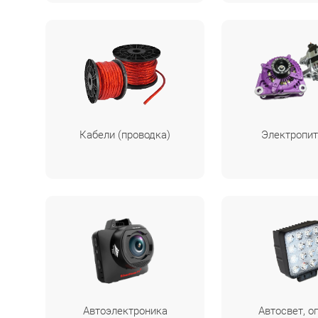
Кабели (проводка)
Электропит
Автоэлектроника
Автосвет, о