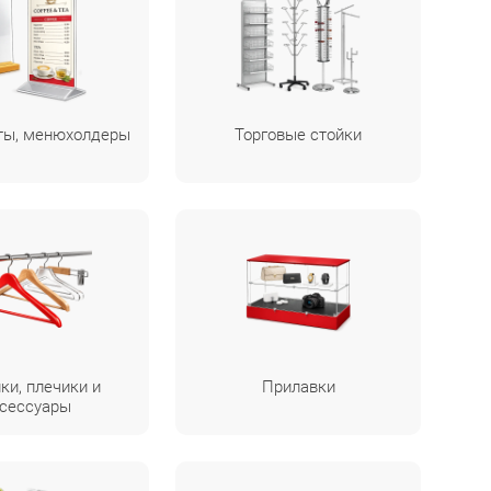
нты, менюхолдеры
Торговые стойки
ки, плечики и
Прилавки
сессуары