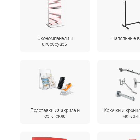
Экономпанели и
Напольные 
аксессуары
Подставки из акрила и
Крючки и кронш
оргстекла
магази