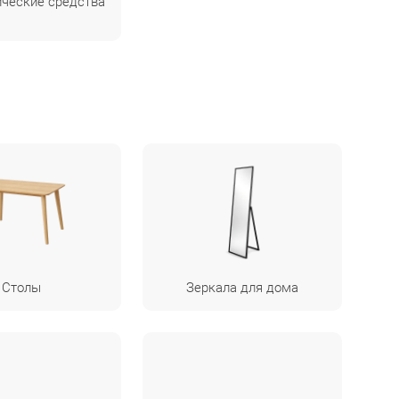
ические средства
Столы
Зеркала для дома