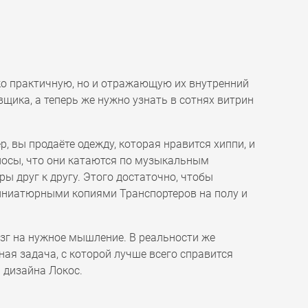
ко практичную, но и отражающую их внутренний
щика, а теперь же нужно узнать в сотнях витрин
, вы продаёте одежду, которая нравится хиппи, и
олосы, что они катаются по музыкальным
ры друг к другу. Этого достаточно, чтобы
миниатюрными копиями Транспортеров на полу и
озг на нужное мышление. В реальности же
ая задача, с которой лучше всего справится
 дизайна Локос.