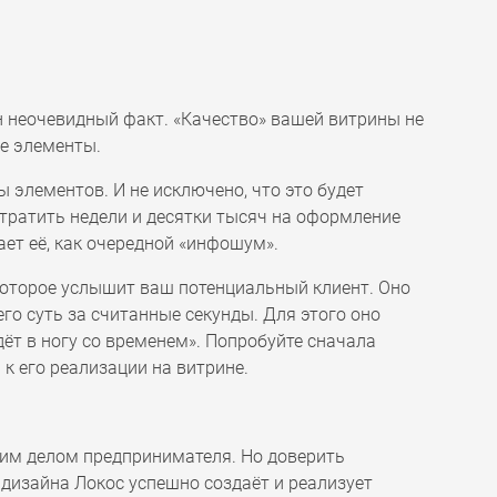
ин неочевидный факт. «Качество» вашей витрины не
ые элементы.
 элементов. И не исключено, что это будет
отратить недели и десятки тысяч на оформление
ет её, как очередной «инфошум».
которое услышит ваш потенциальный клиент. Оно
го суть за считанные секунды. Для этого оно
ёт в ногу со временем». Попробуйте сначала
к его реализации на витрине.
оим делом предпринимателя. Но доверить
дизайна Локос успешно создаёт и реализует