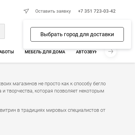
×
Оставить заявку
+7 351 723-03-42
Выбрать город для доставки
Войти
Избранное
Сравнение
Корзина
РАБОТЫ
МЕБЕЛЬ ДЛЯ ДОМА
АВТОЗВУК И АВТОТОВАРЫ
своих магазинов не просто как к способу бегло
са и творчества, которая позволяет некоторым
витрин в традициях мировых специалистов от