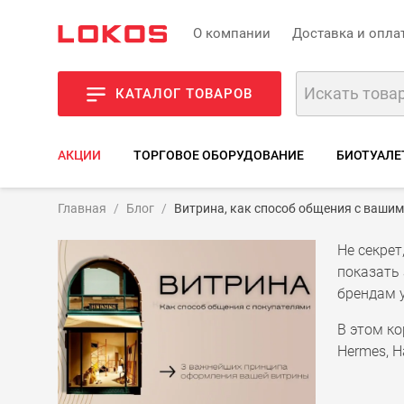
О компании
Доставка и опла
КАТАЛОГ ТОВАРОВ
АКЦИИ
ТОРГОВОЕ ОБОРУДОВАНИЕ
БИОТУАЛЕ
Главная
Блог
Витрина, как способ общения с ваши
Не секрет
показать 
брендам 
В этом к
Hermes, Ha