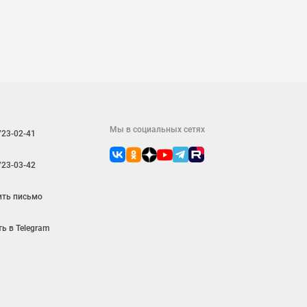
Мы в социальных сетях
723-02-41
723-03-42
ить письмо
ь в Telegram