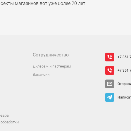
оекты магазинов вот уже более 20 лет.
Сотрудничество
+7 351 
Дилерам и партнерам
+7 351 
Вакансии
Отправ
Написат
овара
 обработки