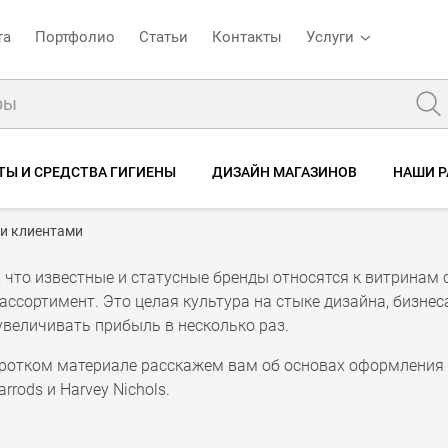
та
Портфолио
Статьи
Контакты
Услуги
ТЫ И СРЕДСТВА ГИГИЕНЫ
ДИЗАЙН МАГАЗИНОВ
НАШИ 
ми клиентами
, что известные и статусные бренды относятся к витринам 
ассортимент. Это целая культура на стыке дизайна, бизне
увеличивать прибыль в несколько раз.
оротком материале расскажем вам об основах оформления 
rrods и Harvey Nichols.