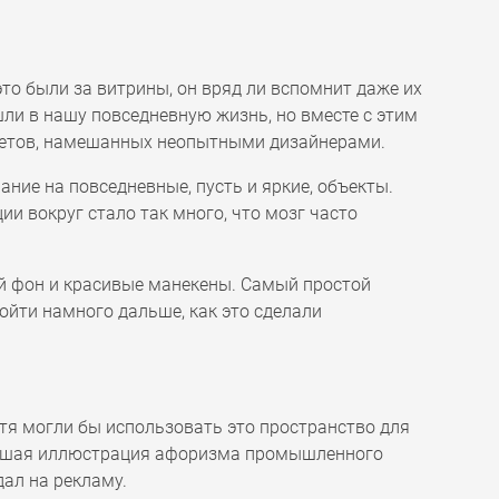
это были за витрины, он вряд ли вспомнит даже их
шли в нашу повседневную жизнь, но вместе с этим
цветов, намешанных неопытными дизайнерами.
ние на повседневные, пусть и яркие, объекты.
 вокруг стало так много, что мозг часто
ий фон и красивые манекены. Самый простой
ойти намного дальше, как это сделали
отя могли бы использовать это пространство для
айшая иллюстрация афоризма промышленного
дал на рекламу.