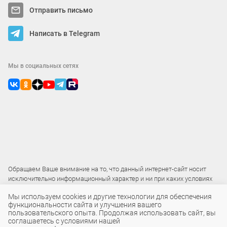
Отправить письмо
Написать в Telegram
Мы в социальных сетях
Обращаем Ваше внимание на то, что данный интернет-сайт носит
исключительно информационный характер и ни при каких условиях
не является публичной офертой
Мы используем cookies и другие технологии для обеспечения
функциональности сайта и улучшения вашего
пользовательского опыта. Продолжая использовать сайт, вы
2015 – 2026 © ООО «Локос»
соглашаетесь с условиями нашей