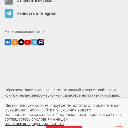
Отправить письмо
Написать в Telegram
Мы в социальных сетях
Обращаем Ваше внимание на то, что данный интернет-сайт носит
исключительно информационный характер и ни при каких условиях
не является публичной офертой
Мы используем cookies и другие технологии для обеспечения
функциональности сайта и улучшения вашего
пользовательского опыта. Продолжая использовать сайт, вы
2015 – 2026 © ООО «Локос»
соглашаетесь с условиями нашей
политики конфиденциальности