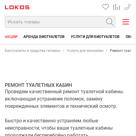
+7 35
АКЦИИ
АРЕНДА БИОТУАЛЕТОВ
УСЛУГИ ДЛЯ БИОТУАЛЕТОВ
ОБСЛ
Биотуалеты и средства гигиены
Услуги для биокабин
Ремонт туалет
РЕМОНТ ТУАЛЕТНЫХ КАБИН
Проведем качественный ремонт туалетной кабины,
включающая устранение поломок, замену
поврежденных элементов и технический осмотр.
Быстро и качественно устраняем любые
неисправности, чтобы ваши туалетные кабины
продолжали бесперебойно работать.