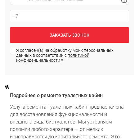
ЗАКАЗАТЬ ЗВОНОК
Я согласен(а) на обработку моих персональных
данных в соответствии с
политикой
конфиденциальности
*
Подробнее о ремонте туалетных кабин
Услуга ремонта туалетных кабин предназначена
для восстановления функциональности и
внешнего вида биотуалетов. Мы устраняем
поломки любого характера — от мелких
неисправностей до капитального ремонта. Это