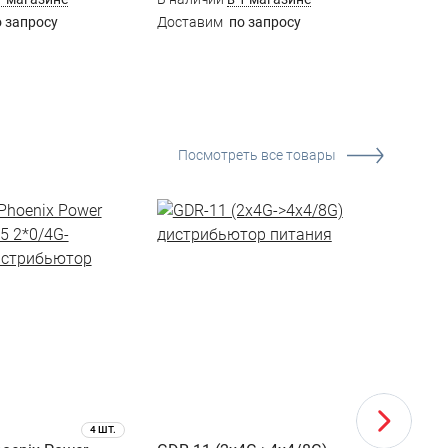
 запросу
Доставим
по запросу
Доста
Посмотреть все товары
4 ШТ.