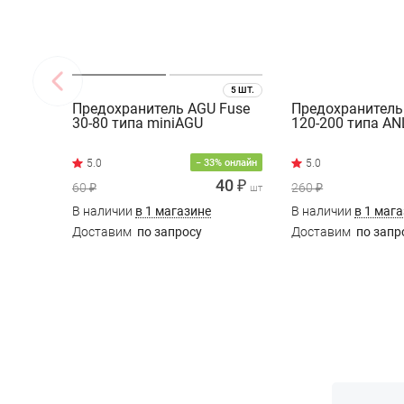
5 ШТ.
Предохранитель AGU Fuse
Предохранитель
30-80 типа miniAGU
120-200 типа AN
− 33% онлайн
40 ₽
60 ₽
260 ₽
шт
В наличии
в 1 магазине
В наличии
в 1 маг
Доставим
по запросу
Доставим
по запр