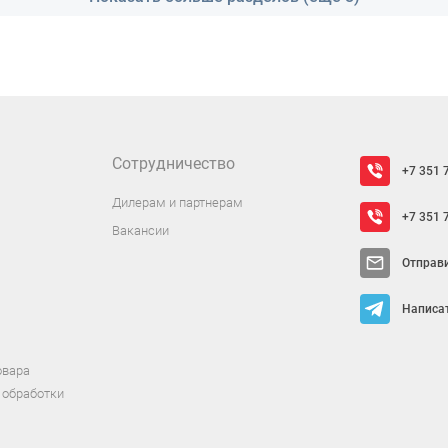
Сотрудничество
+7 351 
Дилерам и партнерам
+7 351 
Вакансии
Отправ
Написат
овара
 обработки