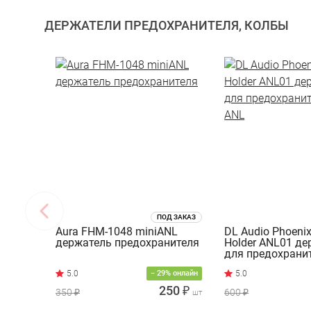
ДЕРЖАТЕЛИ ПРЕДОХРАНИТЕЛЯ, КОЛБЫ
ПОД ЗАКАЗ
Aura FHM-1048 miniANL
DL Audio Phoeni
держатель предохранителя
Holder ANL01 де
для предохрани
ANL
− 29% онлайн
250 ₽
350 ₽
600 ₽
шт