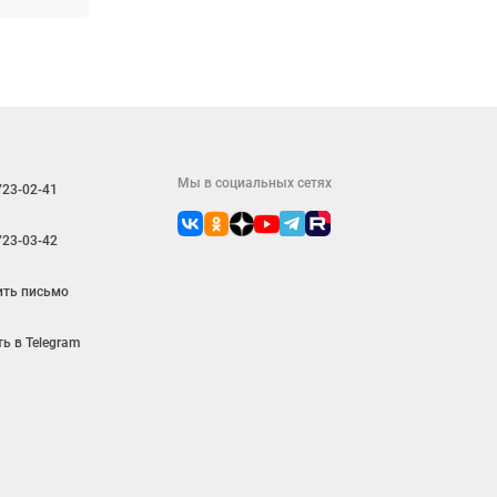
Мы в социальных сетях
723-02-41
723-03-42
ить письмо
ь в Telegram