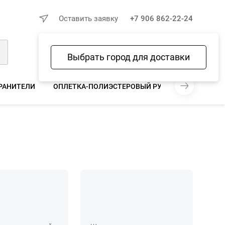
×
Оставить заявку
+7 906 862-22-24
Выбрать город для доставки
Войти
Избранное
Сравнение
Корзина
РАНИТЕЛИ
ОПЛЕТКА-ПОЛИЭСТЕРОВЫЙ РУКАВ-ЗМЕИНАЯ КО