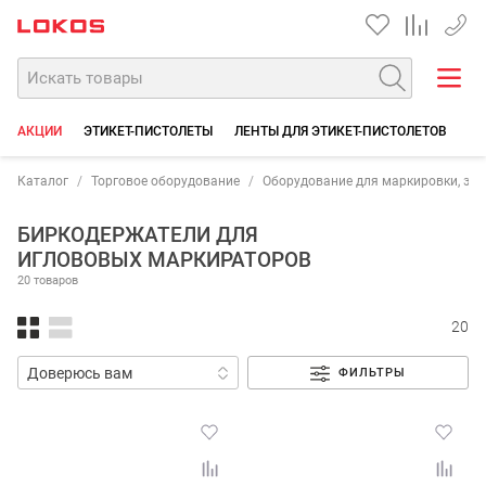
+7 35
АКЦИИ
ЭТИКЕТ-ПИСТОЛЕТЫ
ЛЕНТЫ ДЛЯ ЭТИКЕТ-ПИСТОЛЕТОВ
РО
Каталог
Торговое оборудование
Оборудование для маркировки, эти
БИРКОДЕРЖАТЕЛИ ДЛЯ
ИГЛОВОВЫХ МАРКИРАТОРОВ
20 товаров
20
ФИЛЬТРЫ