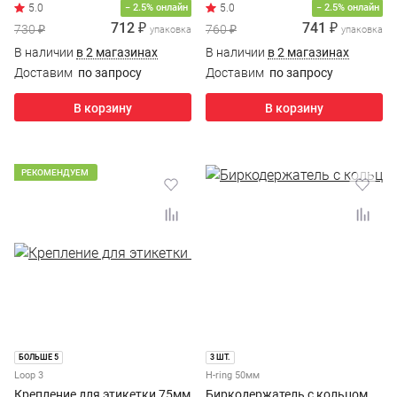
− 2.5% онлайн
− 2.5% онлайн
712 ₽
741 ₽
730 ₽
760 ₽
упаковка
упаковка
В наличии
в 2 магазинах
В наличии
в 2 магазинах
Доставим
по запросу
Доставим
по запросу
В корзину
В корзину
РЕКОМЕНДУЕМ
БОЛЬШЕ 5
3 ШТ.
Loop 3
H-ring 50мм
Крепление для этикетки 75мм
Биркодержатель с кольцом