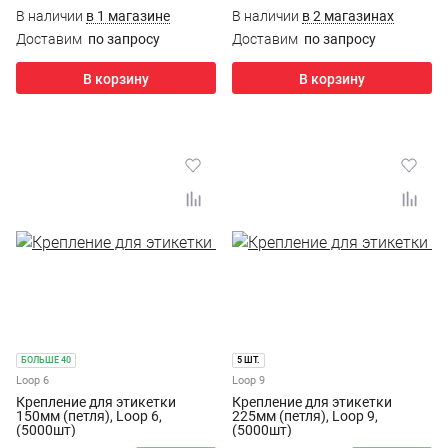
В наличии
в 1 магазине
В наличии
в 2 магазинах
Доставим
по запросу
Доставим
по запросу
В корзину
В корзину
БОЛЬШЕ 40
5 ШТ.
Loop 6
Loop 9
Крепление для этикетки
Крепление для этикетки
150мм (петля), Loop 6,
225мм (петля), Loop 9,
(5000шт)
(5000шт)