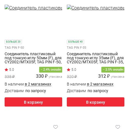
БОЛЬШЕ 20
БОЛЬШЕ 40
TAG PIN F-50
TAG PIN F-35
Соединитель пластиковый
Соединитель пластиковый
под тонкую иглу 50мм (F), для
под тонкую иглу 35мм (F), для
CY2002/MTX05F, TAG PIN F-50,
CY2002/MTX05F, TAG PIN F-35,
(5000шт/уп.)
(5000шт/уп.)
− 2.4% онлайн
− 2.5% онлайн
330 ₽
312 ₽
338 ₽
320 ₽
упаковка
упаковка
В наличии
в 2 магазинах
В наличии
в 2 магазинах
Доставим
по запросу
Доставим
по запросу
В корзину
В корзину