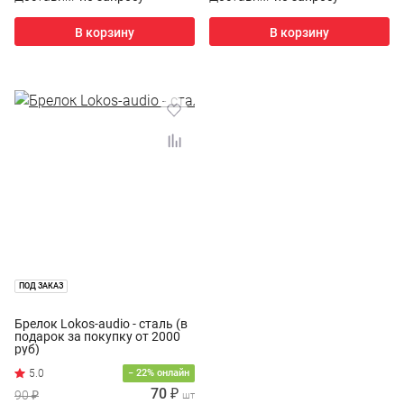
В корзину
В корзину
ПОД ЗАКАЗ
Брелок Lokos-audio - сталь (в
подарок за покупку от 2000
руб)
− 22% онлайн
70 ₽
90 ₽
шт