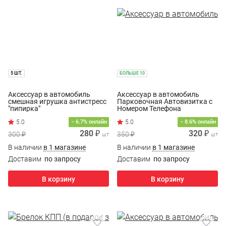
5 ШТ.
БОЛЬШЕ 10
Аксессуар в автомобиль
Аксессуар в автомобиль
смешная игрушка антистресс
Парковочная Автовизитка с
"пипирка"
Номером Телефона
− 6.7% онлайн
− 8.6% онлайн
280 ₽
320 ₽
300 ₽
350 ₽
шт
шт
В наличии
в 1 магазине
В наличии
в 1 магазине
Доставим
по запросу
Доставим
по запросу
В корзину
В корзину