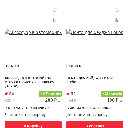
БОЛЬШЕ 5
БОЛЬШЕ 5
Аксессуар в автомобиль
Лента для бэйджа Lokos-
Уточка в очках и в шлеме/
audio
утенок/
− 6.7% онлайн
− 29% онлайн
280 ₽
180 ₽
300 ₽
254 ₽
шт
шт
В наличии
в 1 магазине
В наличии
в 1 магазине
Доставим
по запросу
Доставим
по запросу
В корзину
В корзину