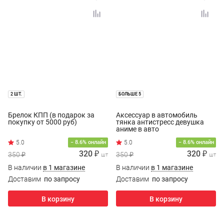
2 ШТ.
БОЛЬШЕ 5
Брелок КПП (в подарок за
Аксессуар в автомобиль
покупку от 5000 руб)
тянка антистресс девушка
аниме в авто
− 8.6% онлайн
− 8.6% онлайн
320 ₽
320 ₽
350 ₽
350 ₽
шт
шт
В наличии
в 1 магазине
В наличии
в 1 магазине
Доставим
по запросу
Доставим
по запросу
В корзину
В корзину