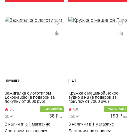
БОЛЬШЕ 5
4 ШТ.
Зажигалка с логотипом
Кружка с машиной Локос-
Lokos-audio (в подарок за
аудио и RB (в подарок за
покупку от 3000 руб)
покупку от 7000 руб)
− 24% онлайн
− 24% онлайн
38 ₽
190 ₽
50 ₽
250 ₽
шт
шт
В наличии
в 1 магазине
В наличии
в 1 магазине
Доставим
по запросу
Доставим
по запросу