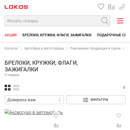
+7 90
АКЦИИ
БРЕЛОКИ, КРУЖКИ, ФЛАГИ, ЗАЖИГАЛКИ
ПОДАРОЧНЫЕ СЕР
Каталог
АвтоЗвук и автотовары
Рекламная продукция и грили
Б
БРЕЛОКИ, КРУЖКИ, ФЛАГИ,
ЗАЖИГАЛКИ
9 товаров
9
ФИЛЬТРЫ