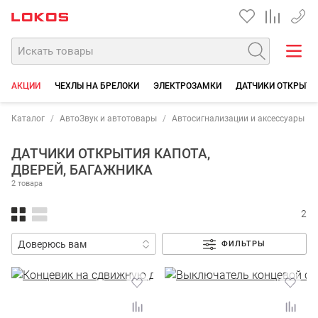
+7 90
АКЦИИ
ЧЕХЛЫ НА БРЕЛОКИ
ЭЛЕКТРОЗАМКИ
ДАТЧИКИ ОТКРЫТИЯ
Каталог
АвтоЗвук и автотовары
Автосигнализации и аксессуары
ДАТЧИКИ ОТКРЫТИЯ КАПОТА,
ДВЕРЕЙ, БАГАЖНИКА
2 товара
2
ФИЛЬТРЫ