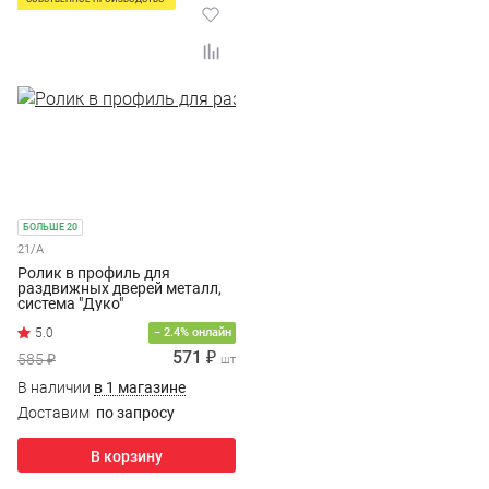
БОЛЬШЕ 20
21/A
Ролик в профиль для
раздвижных дверей металл,
система "Дуко"
− 2.4% онлайн
571 ₽
585 ₽
шт
В наличии
в 1 магазине
Доставим
по запросу
В корзину