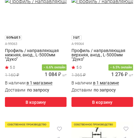
БОЛЬШЕ 5
3 ШТ.
A-99063
A-99064
Профиль / направляющая
Профиль / направляющая
нижняя, анод., L-5000мм
верхняя, анод., L-5000мм
"Дуко"
"Дуко"
− 6.6% онлайн
− 6.5% онлайн
1 084 ₽
1 276 ₽
1 160 ₽
1 365 ₽
шт
шт
В наличии
в 1 магазине
В наличии
в 1 магазине
Доставим
по запросу
Доставим
по запросу
В корзину
В корзину
СОБСТВЕННОЕ ПРОИЗВОДСТВО
СОБСТВЕННОЕ ПРОИЗВОДСТВО