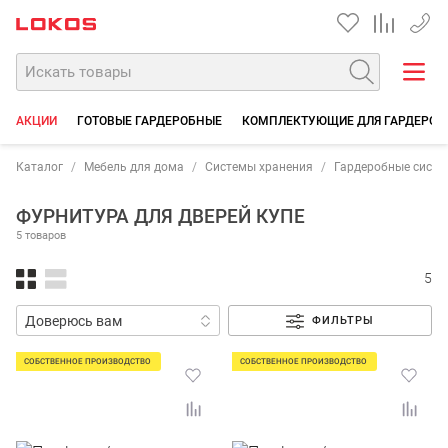
+7 35
АКЦИИ
ГОТОВЫЕ ГАРДЕРОБНЫЕ
КОМПЛЕКТУЮЩИЕ ДЛЯ ГАРДЕРОБ
Каталог
Мебель для дома
Системы хранения
Гардеробные сист
ФУРНИТУРА ДЛЯ ДВЕРЕЙ КУПЕ
5 товаров
5
ФИЛЬТРЫ
СОБСТВЕННОЕ ПРОИЗВОДСТВО
СОБСТВЕННОЕ ПРОИЗВОДСТВО