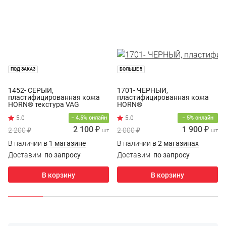
ПОД ЗАКАЗ
БОЛЬШЕ 5
1452- СЕРЫЙ,
1701- ЧЕРНЫЙ,
пластифицированная кожа
пластифицированная кожа
HORN® текстура VAG
HORN®
− 4.5% онлайн
− 5% онлайн
2 100 ₽
1 900 ₽
2 200 ₽
2 000 ₽
шт
шт
В наличии
в 1 магазине
В наличии
в 2 магазинах
Доставим
по запросу
Доставим
по запросу
В корзину
В корзину