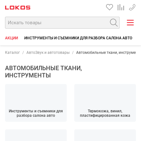
+7 90
АКЦИИ
ИНСТРУМЕНТЫ И СЪЕМНИКИ ДЛЯ РАЗБОРА САЛОНА АВТО
Т
Каталог
АвтоЗвук и автотовары
Автомобильные ткани, инструмент
АВТОМОБИЛЬНЫЕ ТКАНИ,
ИНСТРУМЕНТЫ
Инструменты и съемники для
Термокожа, винил,
разбора салона авто
пластифицированная кожа