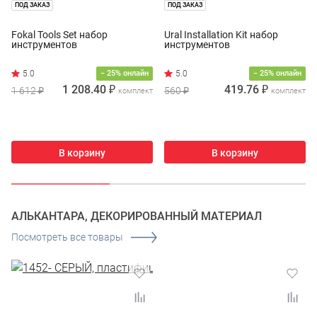
ПОД ЗАКАЗ
ПОД ЗАКАЗ
Fokal Tools Set набор
Ural Installation Kit набор
инструментов
инструментов
− 25% онлайн
− 25% онлайн
1 208.40 ₽
419.76 ₽
1 612 ₽
560 ₽
комплект
комплект
В корзину
В корзину
АЛЬКАНТАРА, ДЕКОРИРОВАННЫЙ МАТЕРИАЛ
Посмотреть все товары