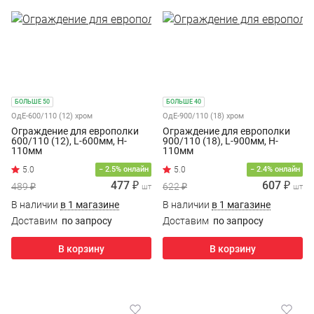
БОЛЬШЕ 50
БОЛЬШЕ 40
ОдЕ-600/110 (12) хром
ОдЕ-900/110 (18) хром
Ограждение для европолки
Ограждение для европолки
600/110 (12), L-600мм, H-
900/110 (18), L-900мм, H-
110мм
110мм
− 2.5% онлайн
− 2.4% онлайн
477 ₽
607 ₽
489 ₽
622 ₽
шт
шт
В наличии
в 1 магазине
В наличии
в 1 магазине
Доставим
по запросу
Доставим
по запросу
В корзину
В корзину