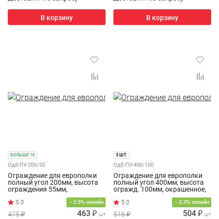
В корзину
В корзину
БОЛЬШЕ 10
3 ШТ.
ОдЕ-ПУ-200/55
ОдЕ-ПУ-400/100
Ограждение для европолки
Ограждение для европолки
полный угол 200мм, высота
полный угол 400мм, высота
ограждения 55мм,
огражд. 100мм, окрашенное,
окрашенное, белое
белое
− 2.5% онлайн
− 2.3% онлайн
463 ₽
504 ₽
475 ₽
516 ₽
шт
шт