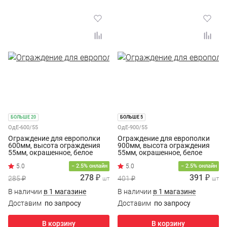
БОЛЬШЕ 20
БОЛЬШЕ 5
ОдЕ-600/55
ОдЕ-900/55
Ограждение для европолки
Ограждение для европолки
600мм, высота ограждения
900мм, высота ограждения
55мм, окрашенное, белое
55мм, окрашенное, белое
− 2.5% онлайн
− 2.5% онлайн
278 ₽
391 ₽
285 ₽
401 ₽
шт
шт
В наличии
в 1 магазине
В наличии
в 1 магазине
Доставим
по запросу
Доставим
по запросу
В корзину
В корзину