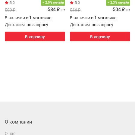
− 2.5% онлайн
− 2.3% онлайн
584 ₽
504 ₽
599 ₽
516 ₽
шт
шт
В наличии
в 1 магазине
В наличии
в 1 магазине
Доставим
по запросу
Доставим
по запросу
В корзину
В корзину
О компании
О нас