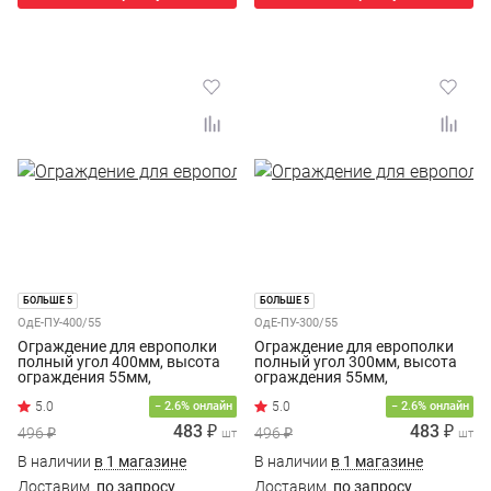
БОЛЬШЕ 5
БОЛЬШЕ 5
ОдЕ-ПУ-400/55
ОдЕ-ПУ-300/55
Ограждение для европолки
Ограждение для европолки
полный угол 400мм, высота
полный угол 300мм, высота
ограждения 55мм,
ограждения 55мм,
окрашенное, белое
окрашенное, белое
− 2.6% онлайн
− 2.6% онлайн
483 ₽
483 ₽
496 ₽
496 ₽
шт
шт
В наличии
в 1 магазине
В наличии
в 1 магазине
Доставим
по запросу
Доставим
по запросу