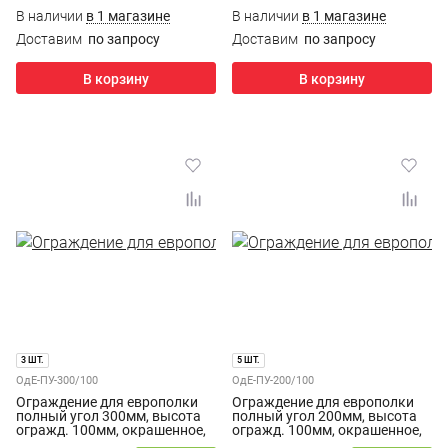
В наличии
в 1 магазине
В наличии
в 1 магазине
Доставим
по запросу
Доставим
по запросу
В корзину
В корзину
3 ШТ.
5 ШТ.
ОдЕ-ПУ-300/100
ОдЕ-ПУ-200/100
Ограждение для европолки
Ограждение для европолки
полный угол 300мм, высота
полный угол 200мм, высота
огражд. 100мм, окрашенное,
огражд. 100мм, окрашенное,
белое
белое