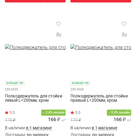
БОЛЬШЕ 100
БОЛЬШЕ 100
259 M35
259 M34
Полкодержатель для стойки
Полкодержатель для стойки
левый L=200мм, хром
правый L=200мм, хром
− 2.4% онлайн
− 2.4% онлайн
166 ₽
166 ₽
170 ₽
170 ₽
шт
шт
В наличии
в 1 магазине
В наличии
в 1 магазине
Доставим
по запросу
Доставим
по запросу