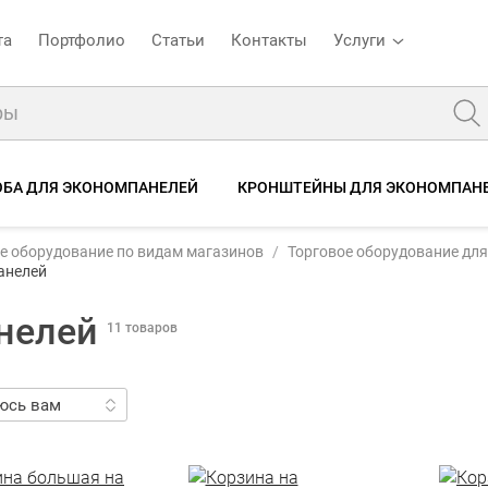
та
Портфолио
Статьи
Контакты
Услуги
ОБА ДЛЯ ЭКОНОМПАНЕЛЕЙ
КРОНШТЕЙНЫ ДЛЯ ЭКОНОМПАН
е оборудование по видам магазинов
Торговое оборудование дл
анелей
нелей
11 товаров