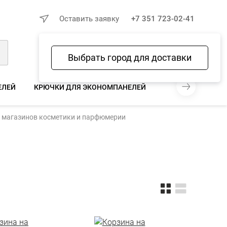
×
Оставить заявку
+7 351 723-02-41
Выбрать город для доставки
Войти
Избранное
Сравнение
Корзина
ЕЛЕЙ
КРЮЧКИ ДЛЯ ЭКОНОМПАНЕЛЕЙ
ПОЛКИ ДЛЯ ЭКО
я магазинов косметики и парфюмерии