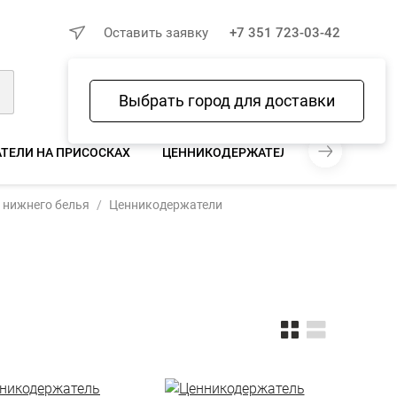
×
Оставить заявку
+7 351 723-03-42
Выбрать город для доставки
Войти
Избранное
Сравнение
Корзина
ТЕЛИ НА ПРИСОСКАХ
ЦЕННИКОДЕРЖАТЕЛИ НА ПРИЩЕПКА
 нижнего белья
Ценникодержатели