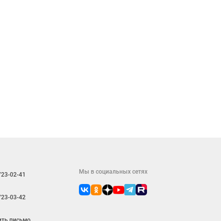
Мы в социальных сетях
723-02-41
723-03-42
ить письмо