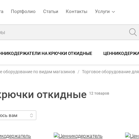
та
Портфолио
Статьи
Контакты
Услуги
ННИКОДЕРЖАТЕЛИ НА КРЮЧКИ ОТКИДНЫЕ
ЦЕННИКОДЕРЖА
е оборудование по видам магазинов
Торговое оборудование для
крючки откидные
12 товаров