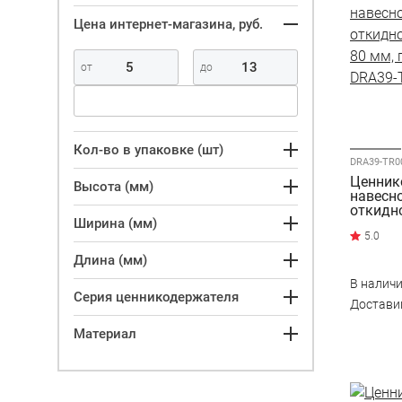
Цена интернет-магазина, руб.
Кол-во в упаковке (шт)
Ценник
Высота (мм)
навесн
откидн
Ширина (мм)
80 мм, 
DRA39-
Длина (мм)
В налич
Серия ценникодержателя
Достав
Материал