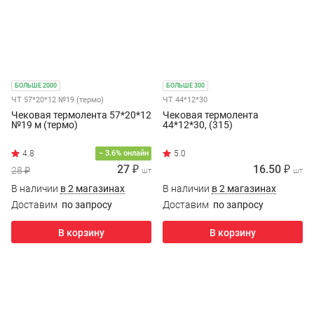
БОЛЬШЕ 2000
БОЛЬШЕ 300
ЧТ 57*20*12 №19 (термо)
ЧТ 44*12*30
Чековая термолента 57*20*12
Чековая термолента
№19 м (термо)
44*12*30, (315)
4.8
− 3.6% онлайн
27 ₽
16.50 ₽
28 ₽
шт
шт
В наличии
в 2 магазинах
В наличии
в 2 магазинах
Доставим
по запросу
Доставим
по запросу
В корзину
В корзину