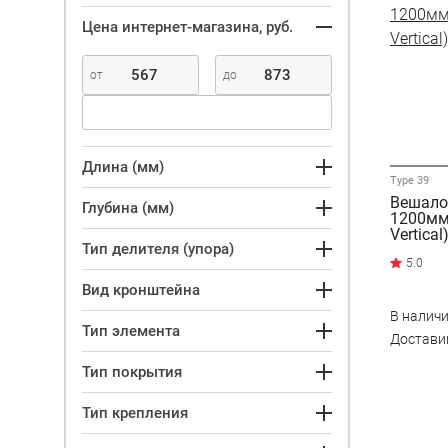
Цена интернет-магазина, руб.
Длина (мм)
Type 39
Вешало
Глубина (мм)
1200мм,
Vertical
Тип делителя (упора)
Вид кронштейна
В налич
Тип элемента
Достав
Тип покрытия
Тип крепления