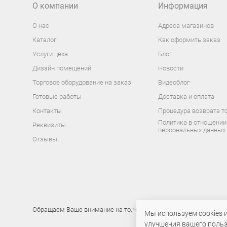
О компании
Информация
О нас
Адреса магазинов
Каталог
Как оформить заказ
Услуги цеха
Блог
Дизайн помещений
Новости
Торговое оборудование на заказ
Видеоблог
Готовые работы
Доставка и оплата
Контакты
Процедура возврата т
Политика в отношении
Реквизиты
персональных данных
Отзывы
Обращаем Ваше внимание на то, что данный интернет-сайт носи
Мы используем cookies 
улучшения вашего польз