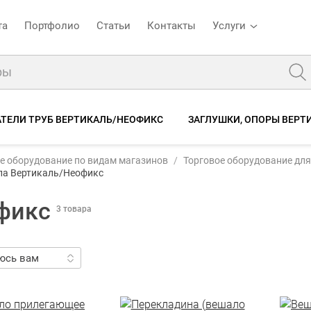
та
Портфолио
Статьи
Контакты
Услуги
ТЕЛИ ТРУБ ВЕРТИКАЛЬ/НЕОФИКС
ЗАГЛУШКИ, ОПОРЫ ВЕРТ
е оборудование по видам магазинов
Торговое оборудование для
ла Вертикаль/Неофикс
фикс
3 товара