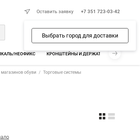
×
Оставить заявку
+7 351 723-03-42
Выбрать город для доставки
Войти
Избранное
Сравнение
Корзина
ИКАЛЬ/НЕОФИКС
КРОНШТЕЙНЫ И ДЕРЖАТЕЛИ ВЕРТИКАЛЬ
 магазинов обуви
Торговые системы