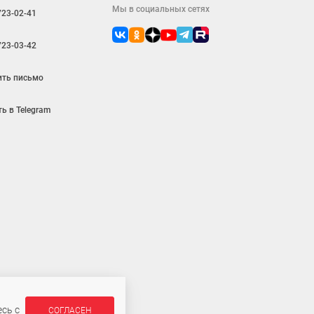
Мы в социальных сетях
723-02-41
723-03-42
ить письмо
ь в Telegram
ляется публичной офертой
сь с
СОГЛАСЕН