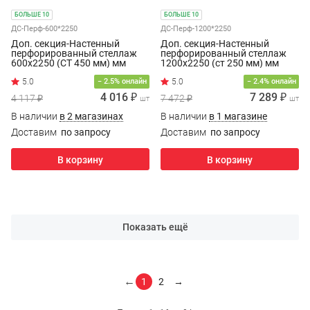
БОЛЬШЕ 10
БОЛЬШЕ 10
ДС-Перф-600*2250
ДС-Перф-1200*2250
Доп. секция-Настенный
Доп. секция-Настенный
перфорированный стеллаж
перфорированный стеллаж
600х2250 (СТ 450 мм) мм
1200х2250 (ст 250 мм) мм
− 2.5% онлайн
− 2.4% онлайн
4 016 ₽
7 289 ₽
4 117 ₽
7 472 ₽
шт
шт
В наличии
в 2 магазинах
В наличии
в 1 магазине
Доставим
по запросу
Доставим
по запросу
В корзину
В корзину
Показать ещё
←
1
2
→