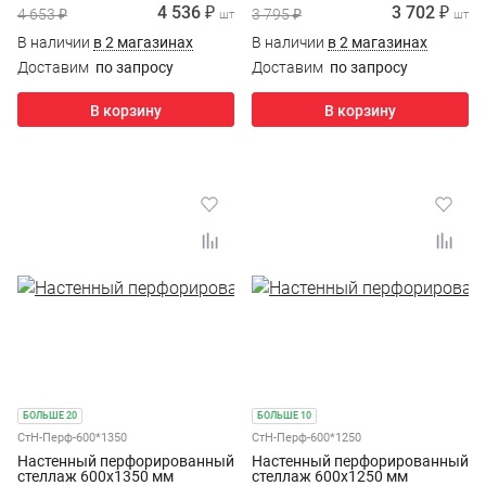
4 536 ₽
3 702 ₽
4 653 ₽
3 795 ₽
шт
шт
В наличии
в 2 магазинах
В наличии
в 2 магазинах
Доставим
по запросу
Доставим
по запросу
В корзину
В корзину
БОЛЬШЕ 20
БОЛЬШЕ 10
СтН-Перф-600*1350
СтН-Перф-600*1250
Настенный перфорированный
Настенный перфорированный
стеллаж 600х1350 мм
стеллаж 600х1250 мм