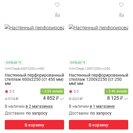
БОЛЬШЕ 10
БОЛЬШЕ 10
СтН-Перф-600*2250-ст450
СтН-Перф-1200*2250-ст250
Настенный перфорированный
Настенный перфорированный
стеллаж 600х2250 (ст 450 мм)
стеллаж 1200х2250 (ст 250
мм
мм) мм
− 2.5% онлайн
− 2.4% онлайн
4 852 ₽
8 125 ₽
4 974 ₽
8 329 ₽
шт
шт
В наличии
в 2 магазинах
В наличии
в 1 магазине
Доставим
по запросу
Доставим
по запросу
В корзину
В корзину