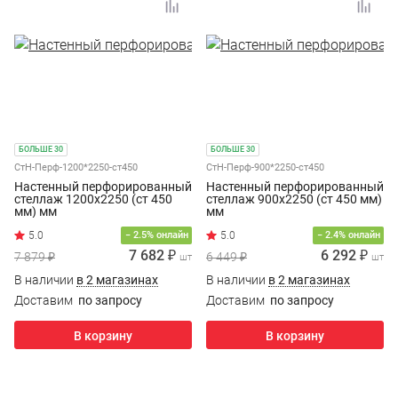
БОЛЬШЕ 30
БОЛЬШЕ 30
СтН-Перф-1200*2250-ст450
СтН-Перф-900*2250-ст450
Настенный перфорированный
Настенный перфорированный
стеллаж 1200х2250 (ст 450
стеллаж 900х2250 (ст 450 мм)
мм) мм
мм
− 2.5% онлайн
− 2.4% онлайн
7 682 ₽
6 292 ₽
7 879 ₽
6 449 ₽
шт
шт
В наличии
в 2 магазинах
В наличии
в 2 магазинах
Доставим
по запросу
Доставим
по запросу
В корзину
В корзину