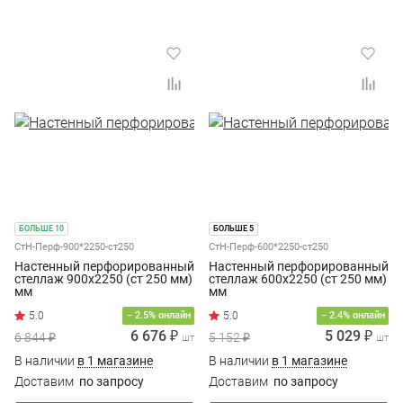
БОЛЬШЕ 10
БОЛЬШЕ 5
СтН-Перф-900*2250-ст250
СтН-Перф-600*2250-ст250
Настенный перфорированный
Настенный перфорированный
стеллаж 900х2250 (ст 250 мм)
стеллаж 600х2250 (ст 250 мм)
мм
мм
− 2.5% онлайн
− 2.4% онлайн
6 676 ₽
5 029 ₽
6 844 ₽
5 152 ₽
шт
шт
В наличии
в 1 магазине
В наличии
в 1 магазине
Доставим
по запросу
Доставим
по запросу