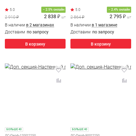
− 2.5% онлайн
− 2.4% онлайн
2 838 ₽
2 795 ₽
2 910 ₽
2 864 ₽
шт
шт
В наличии
в 2 магазинах
В наличии
в 1 магазине
Доставим
по запросу
Доставим
по запросу
В корзину
В корзину
БОЛЬШЕ 40
БОЛЬШЕ 40
ДС-Перф-1200*2250
ДС-Перф-900*2250