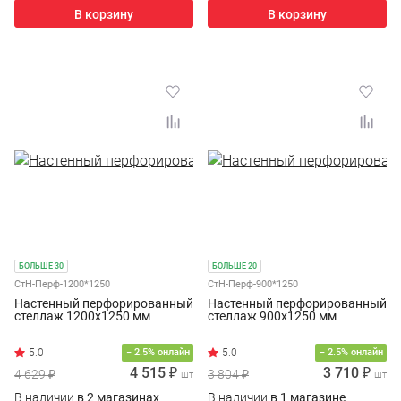
В корзину
В корзину
БОЛЬШЕ 30
БОЛЬШЕ 20
СтН-Перф-1200*1250
СтН-Перф-900*1250
Настенный перфорированный
Настенный перфорированный
стеллаж 1200х1250 мм
стеллаж 900х1250 мм
− 2.5% онлайн
− 2.5% онлайн
4 515 ₽
3 710 ₽
4 629 ₽
3 804 ₽
шт
шт
В наличии
в 2 магазинах
В наличии
в 1 магазине