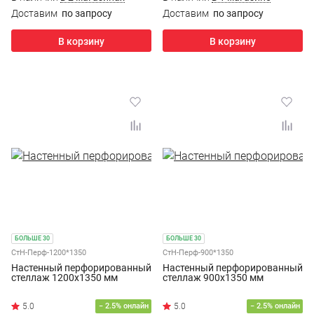
Доставим
по запросу
Доставим
по запросу
В корзину
В корзину
БОЛЬШЕ 30
БОЛЬШЕ 30
СтН-Перф-1200*1350
СтН-Перф-900*1350
Настенный перфорированный
Настенный перфорированный
стеллаж 1200х1350 мм
стеллаж 900х1350 мм
− 2.5% онлайн
− 2.5% онлайн