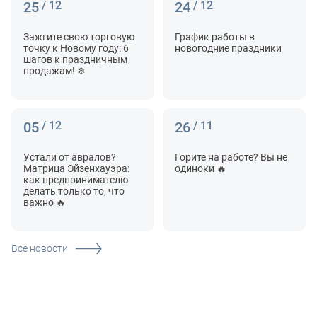
25
/ 12
24
/ 12
Зажгите свою торговую
График работы в
точку к Новому году: 6
новогодние праздники
шагов к праздничным
продажам! ❄
05
/ 12
26
/ 11
Устали от авралов?
Горите на работе? Вы не
Матрица Эйзенхауэра:
одиноки 🔥
как предпринимателю
делать только то, что
важно 🔥
Все новости