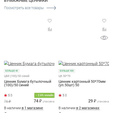
БУМАЖНЫЕ ЦЕННИКИ
Посмотреть все товары
БОЛЬШЕ 40
БОЛЬШЕ 500
ЦБб (100)/50 синий
ЦК 50*70
Ценник Бумага бутылочный
Ценник картонный 50*70мм
(100)/50 синий
(уп.50шт) 50
− 2.6% онлайн
74 ₽
29 ₽
76 ₽
упаковка
упаковка
В наличии
в 1 магазине
В наличии
в 2 магазинах