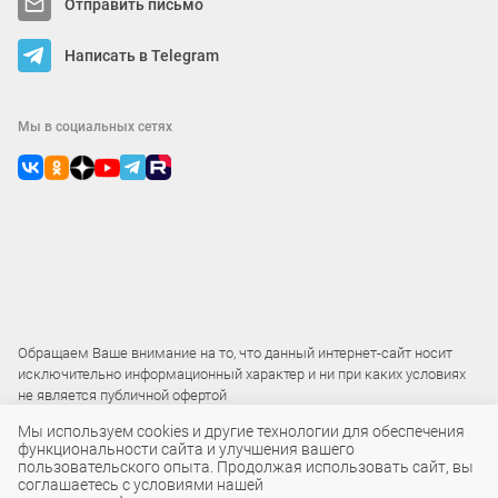
Отправить письмо
Написать в Telegram
Мы в социальных сетях
Обращаем Ваше внимание на то, что данный интернет-сайт носит
исключительно информационный характер и ни при каких условиях
не является публичной офертой
Мы используем cookies и другие технологии для обеспечения
функциональности сайта и улучшения вашего
2015 – 2026 © ООО «Локос»
пользовательского опыта. Продолжая использовать сайт, вы
соглашаетесь с условиями нашей