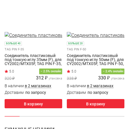
БОЛЬШЕ 40
БОЛЬШЕ 20
TAG PIN F-35
TAG PIN F-50
Соединитель пластиковый
Соединитель пластиковый
под тонкую иглу 35мм (F), для
под тонкую иглу 50мм (F), для
CY2002/MTX05F, TAG PIN F-35,
CY2002/MTX05F, TAG PIN F-50,
(5000шт/уп.)
(5000шт/уп.)
− 2.5% онлайн
− 2.4% онлайн
312 ₽
330 ₽
320 ₽
338 ₽
упаковка
упаковка
В наличии
в 2 магазинах
В наличии
в 2 магазинах
Доставим
по запросу
Доставим
по запросу
В корзину
В корзину