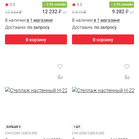
− 2.5% онлайн
− 2.5% онлайн
12 232 ₽
9 282 ₽
12 544 ₽
9 519 ₽
шт
шт
В наличии
в 1 магазине
В наличии
в 1 магазине
Доставим
по запросу
Доставим
по запросу
В корзину
В корзину
БОЛЬШЕ 5
1 ШТ.
СтН-2250-1200-5-300
СтН-2250-1200-5-200