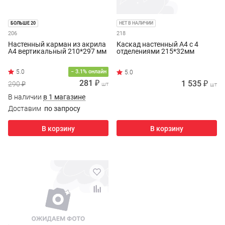
БОЛЬШЕ 20
НЕТ В НАЛИЧИИ
206
218
Настенный карман из акрила
Каскад настенный А4 с 4
А4 вертикальный 210*297 мм
отделениями 215*32мм
− 3.1% онлайн
281 ₽
1 535 ₽
290 ₽
шт
шт
В наличии
в 1 магазине
Доставим
по запросу
В корзину
В корзину