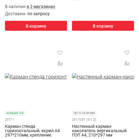
В наличии
в 2 магазинах
Доставим
по запросу
В корзину
В корзину
БОЛЬШЕ 100
НЕТ В НАЛИЧИИ
207/1
201-ПЭТ (5-1.2)
Карман стенда
Настенный карман-
горизонтальный, акрил А4
накопитель вертикальный
297*210мм, крепление
ПЭТ А4, 210*297 мм