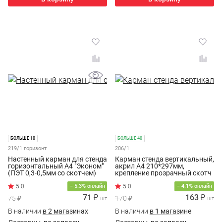
БОЛЬШЕ 10
БОЛЬШЕ 40
219/1 горизонт
206/1
Настенный карман для стенда
Карман стенда вертикальный,
горизонтальный А4 "Эконом"
акрил А4 210*297мм,
(ПЭТ 0,3-0,5мм со скотчем)
крепление прозрачный скотч
− 5.3% онлайн
− 4.1% онлайн
71 ₽
163 ₽
75 ₽
170 ₽
шт
шт
В наличии
в 2 магазинах
В наличии
в 1 магазине