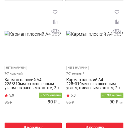
НЕТ В НАЛИЧИИ
НЕТ В НАЛИЧИИ
7-7 красный
7-7 зеленый
Карман плоский А4
Карман плоский А4
225*310мм со скошенным
225*310мм со скошенным
углом, с красным кантом, 2-х
углом, с зеленым кантом, 2-х
сторонним скотчем
сторонним скотчем
− 5.3% онлайн
− 5.3% онлайн
90 ₽
90 ₽
95 ₽
95 ₽
шт
шт
В корзину
В корзину