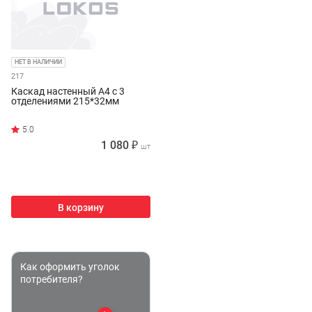
НЕТ В НАЛИЧИИ
217
Каскад настенный А4 с 3
отделениями 215*32мм
1 080 ₽
шт
В корзину
Как оформить уголок
потребителя?