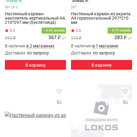
БОЛЬШЕ 40
БОЛЬШЕ 10
201 (5-1)
207
Настенный карман-
Настенный карман из акрила
накопитель вертикальный А4,
А4 горизонтальный 297*210
210*297 мм (буклетница)
мм
− 3.4% онлайн
− 4.1% онлайн
367 ₽
283 ₽
380 ₽
295 ₽
шт
шт
В наличии
в 2 магазинах
В наличии
в 1 магазине
Доставим
по запросу
Доставим
по запросу
В корзину
В корзину