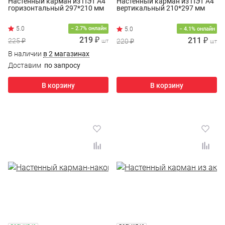
Настенный карман из ПЭТ А4
Настенный карман из ПЭТ А4
горизонтальный 297*210 мм
вертикальный 210*297 мм
− 2.7% онлайн
− 4.1% онлайн
219 ₽
211 ₽
225 ₽
220 ₽
шт
шт
В наличии
в 2 магазинах
Доставим
по запросу
В корзину
В корзину