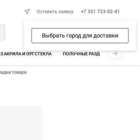
×
Оставить заявку
+7 351 723-02-41
Выбрать город для доставки
Войти
Избранное
Сравнение
Корзина
З АКРИЛА И ОРГСТЕКЛА
ПОЛОЧНЫЕ РАЗДЕЛИТЕЛИ, ЗАДНИ
ладки товара