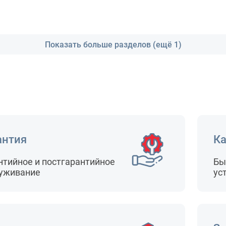
Показать больше разделов (ещё 1)
антия
Ка
нтийное и постгарантийное
Бы
уживание
ус