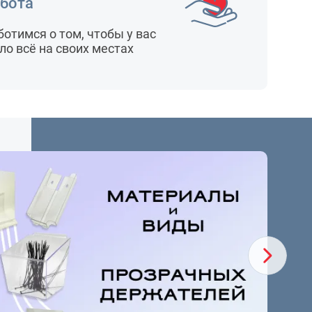
бота
ботимся о том, чтобы у вас
ло всё на своих местах
темы
ие