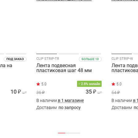
CLIP STRIP-TR
CLIP STRIP-W
ПОД ЗАКАЗ
БОЛЬШЕ 10
ла на
Лента подвесная
Лента подв
пластиковая шаг 48 мм
пластикова
− 2.8% онлайн
10 ₽
35 ₽
36 ₽
54 ₽
шт
шт
В наличии
в 1 магазине
В наличии
в 
Доставим
по запросу
Доставим
по