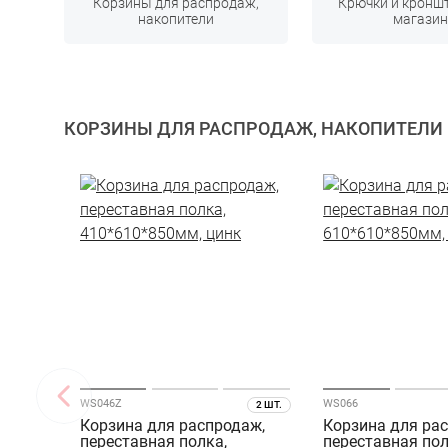
Корзины для распродаж,
Крючки и кронш
накопители
магазин
КОРЗИНЫ ДЛЯ РАСПРОДАЖ, НАКОПИТЕЛИ
WS046Z
WS066
2 ШТ.
Корзина для распродаж,
Корзина для ра
переставная полка,
переставная пол