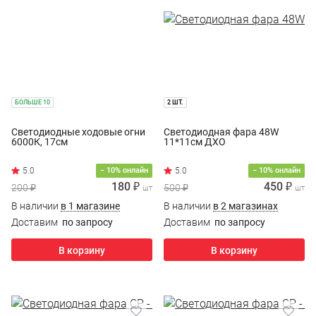
БОЛЬШЕ 10
2 ШТ.
Светодиодные ходовые огни
Светодиодная фара 48W
6000К, 17см
11*11см ДХО
− 10% онлайн
− 10% онлайн
180 ₽
450 ₽
200 ₽
500 ₽
шт
шт
В наличии
в 1 магазине
В наличии
в 2 магазинах
Доставим
по запросу
Доставим
по запросу
В корзину
В корзину