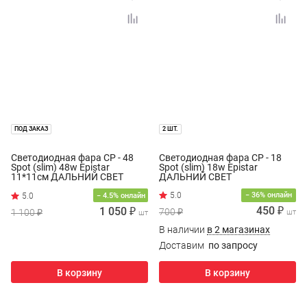
ПОД ЗАКАЗ
2 ШТ.
Светодиодная фара CP - 48
Светодиодная фара CP - 18
Spot (slim) 48w Epistar
Spot (slim) 18w Epistar
11*11см ДАЛЬНИЙ СВЕТ
ДАЛЬНИЙ СВЕТ
− 36% онлайн
− 4.5% онлайн
450 ₽
1 050 ₽
700 ₽
1 100 ₽
шт
шт
В наличии
в 2 магазинах
Доставим
по запросу
В корзину
В корзину