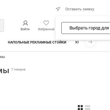
×
Оставить заявку
Выбрать город для
Войти
Избранное
Сравнение
Корзина
НАПОЛЬНЫЕ РЕКЛАМНЫЕ СТОЙКИ
УЛИЧНЫЕ СТОЙКИ
емы
мы
7 товаров