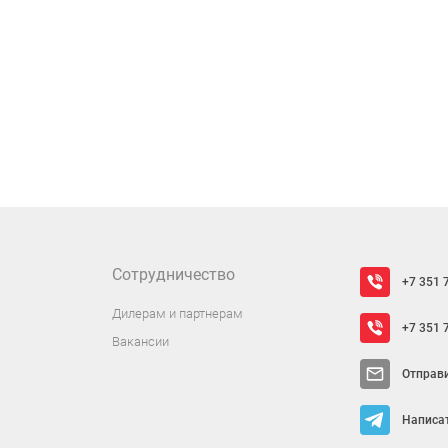
Сотрудничество
+7 351 
Дилерам и партнерам
+7 351 
Вакансии
Отправ
Написат