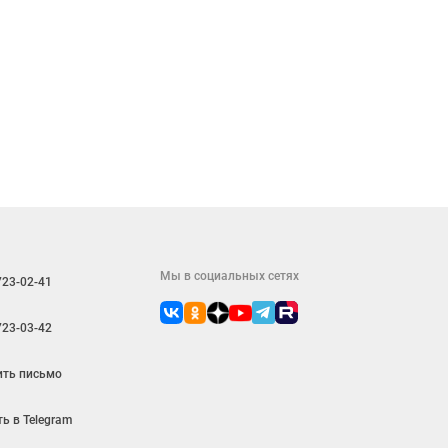
Мы в социальных сетях
723-02-41
723-03-42
ить письмо
ь в Telegram