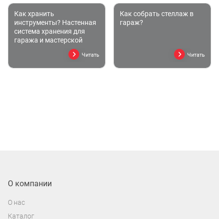
Как хранить
Как собрать стеллаж в
инструменты? Настенная
гараж?
система хранения для
гаража и мастерской
Читать
Читать
О компании
О нас
Каталог