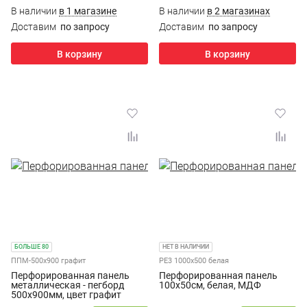
В наличии
в 1 магазине
В наличии
в 2 магазинах
Доставим
по запросу
Доставим
по запросу
В корзину
В корзину
БОЛЬШЕ 80
НЕТ В НАЛИЧИИ
ППМ-500х900 графит
PE3 1000х500 белая
Перфорированная панель
Перфорированная панель
металлическая - пегборд
100х50см, белая, МДФ
500х900мм, цвет графит