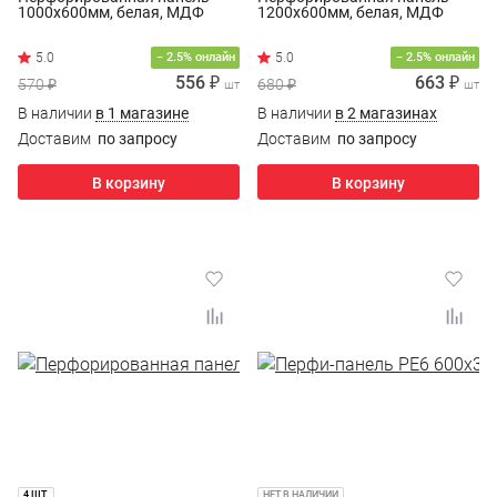
1000х600мм, белая, МДФ
1200х600мм, белая, МДФ
− 2.5% онлайн
− 2.5% онлайн
556 ₽
663 ₽
570 ₽
680 ₽
шт
шт
В наличии
в 1 магазине
В наличии
в 2 магазинах
Доставим
по запросу
Доставим
по запросу
В корзину
В корзину
4 ШТ.
НЕТ В НАЛИЧИИ