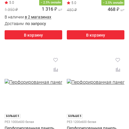
− 2.5% онлайн
− 2.5% онлайн
1 316 ₽
468 ₽
1 350 ₽
480 ₽
шт
шт
В наличии
в 2 магазинах
Доставим
по запросу
В корзину
В корзину
БОЛЬШЕ 5
БОЛЬШЕ 5
PE3 1000х600 белая
PE3 1200х600 белая
Перфорированная панель
Перфорированная панель