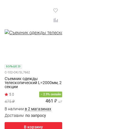
БОЛЬШЕ 20
С-102-ОК/SL7662
Съемник одежды
телескопический L=2000мм, 2
секции
− 2.9% онлайн
461 ₽
475 ₽
шт
В наличии
в 2 магазинах
Доставим
по запросу
В корзину