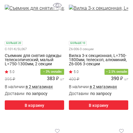
БОЛЬШЕ 20
БОЛЬШЕ 10
С-101-К/SL067
Z6-006-3 секции
Съемник для снятия одежды
Вилка 3-х секционная, L=750-
телескопический, малый
1800мм, телескоп, алюминий,
L=750-1300мм, 2 секции
Z6-006 3-секции
− 3% онлайн
− 2.5% онлайн
383 ₽
390 ₽
395 ₽
400 ₽
шт
шт
В наличии
в 2 магазинах
В наличии
в 2 магазинах
Доставим
по запросу
Доставим
по запросу
В корзину
В корзину