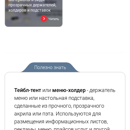
прозрачных держателей,
холдеров и подставок
Читать
Полезно знать
Тейбл-тент
или
меню-холдер
- держатель
меню или настольная подставка,
сделанные из прочного, прозрачного
акрила или пэта. Используются для
размещения информационных листов,
рекламы, меню, прайсов услуг и другой