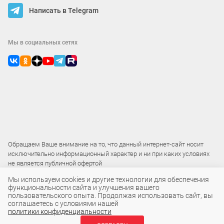
Написать в Telegram
Мы в социальных сетях
Обращаем Ваше внимание на то, что данный интернет-сайт носит
исключительно информационный характер и ни при каких условиях
не является публичной офертой
Мы используем cookies и другие технологии для обеспечения
функциональности сайта и улучшения вашего
2015 – 2026 © ООО «Локос»
пользовательского опыта. Продолжая использовать сайт, вы
соглашаетесь с условиями нашей
политики конфиденциальности