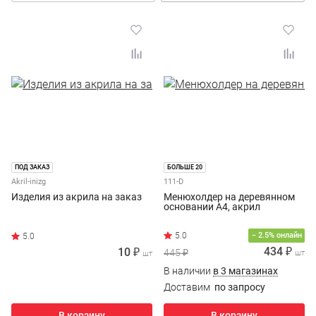
ПОД ЗАКАЗ
БОЛЬШЕ 20
Akril-inizg
111-D
Изделия из акрила на заказ
Менюхолдер на деревянном
основании А4, акрил
− 2.5% онлайн
434 ₽
10 ₽
445 ₽
шт
шт
В наличии
в 3 магазинах
Доставим
по запросу
В корзину
В корзину