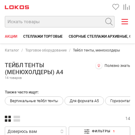
АКЦИИ
СТЕЛЛАЖИ ТОРГОВЫЕ
СБОРНЫЕ СТЕЛЛАЖИ АРХИВНЫЕ, СК
Каталог
Торговое оборудование
Тейбл тенты, менюхолдеры
ТЕЙБЛ ТЕНТЫ
Полезно знать
(МЕНЮХОЛДЕРЫ) А4
14 товаров
Также часто ищут:
Вертикальные тейбл тенты
Для формата А5
Горизонтальн
14
ФИЛЬТРЫ
1