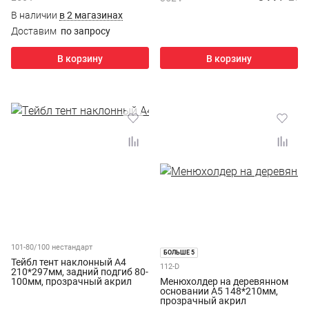
В наличии
в 2 магазинах
Доставим
по запросу
В корзину
В корзину
101-80/100 нестандарт
БОЛЬШЕ 5
Тейбл тент наклонный А4
112-D
210*297мм, задний подгиб 80-
100мм, прозрачный акрил
Менюхолдер на деревянном
основании А5 148*210мм,
прозрачный акрил