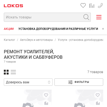
+7 90
АКЦИИ
УСТАНОВКА ДОПОБОРУДОВАНИЯ И РАЗЛИЧНЫЕ УСЛУГИ
СО
Каталог
АвтоЗвук и автотовары
Услуги - установка допоборудовани
РЕМОНТ УСИЛИТЕЛЕЙ,
АКУСТИКИ И САБВУФЕРОВ
7 товаров
7 товаров
ФИЛЬТРЫ