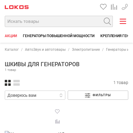
+7 90
АКЦИИ
ГЕНЕРАТОРЫ ПОВЫШЕННОЙ МОЩНОСТИ
КРЕПЛЕНИЯ ГЕНЕ
Каталог
АвтоЗвук и автотовары
Электропитание
Генераторы и 
ШКИВЫ ДЛЯ ГЕНЕРАТОРОВ
1 товар
1 товар
ФИЛЬТРЫ