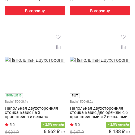
В корзину
В корзину
БОЛЬШЕ 10
5 ШТ.
Bazis1500-3k1v
Bazis1500-6k2v
Напольная двухсторонняя
Напольная двухсторонняя
стойка Базис на 3
стойка Базис для одежды с 6
кронштейна и вешало
кронштейнами и 2 вешалами
− 2.5% онлайн
− 2.5% онлайн
6 662 ₽
8 138 ₽
6 831 ₽
8 347 ₽
шт
шт