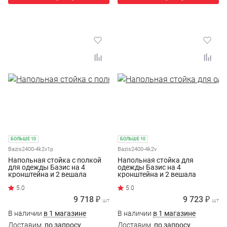
БОЛЬШЕ 10
БОЛЬШЕ 10
Bazis2400-4k2v1p
Bazis2400-4k2v
Напольная стойка с полкой
Напольная стойка для
для одежды Базис на 4
одежды Базис на 4
кронштейна и 2 вешала
кронштейна и 2 вешала
5.0
9 718 ₽
9 723 ₽
шт
шт
В наличии
в 1 магазине
В наличии
в 1 магазине
Доставим
по запросу
Доставим
по запросу