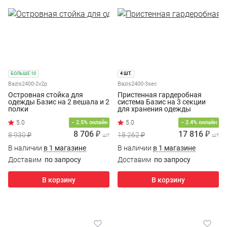
БОЛЬШЕ 10
4 ШТ.
Bazis2400-2v2p
Bazis2400-3sec
Островная стойка для
Пристенная гардеробная
одежды Базис на 2 вешала и 2
система Базис на 3 секции
полки
для хранения одежды
− 2.5% онлайн
− 2.4% онлайн
8 706 ₽
17 816 ₽
8 930 ₽
18 262 ₽
шт
шт
В наличии
в 1 магазине
В наличии
в 1 магазине
Доставим
по запросу
Доставим
по запросу
В корзину
В корзину