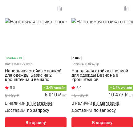
БОЛЬШЕ 10
4 ШТ.
Bazis1500-2k1v1p
Bazis2400-8k4v1p
Напольная стойка с полкой
Напольная стойка с полкой
для одежды Базис на 2
для одежды Базис на 8
кронштейна и вешало
кронштейнов
− 2.4% онлайн
− 2.4% онлайн
6 010 ₽
10 477 ₽
6 155 ₽
10 730 ₽
шт
шт
В наличии
в 1 магазине
В наличии
в 1 магазине
Доставим
по запросу
Доставим
по запросу
В корзину
В корзину