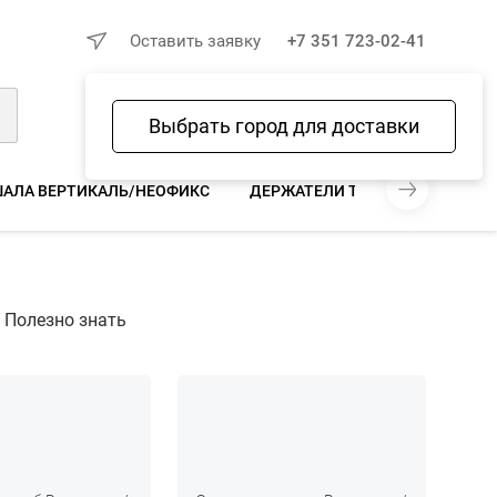
×
Оставить заявку
+7 351 723-02-41
Выбрать город для доставки
Войти
Избранное
Сравнение
Корзина
АЛА ВЕРТИКАЛЬ/НЕОФИКС
ДЕРЖАТЕЛИ ТРУБ ВЕРТИКАЛЬ/
Полезно знать