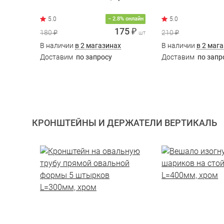
− 2.8% онлайн
175 ₽
180 ₽
210 ₽
шт
В наличии
в 2 магазинах
В наличии
в 2 маг
Доставим
по запросу
Доставим
по запр
КРОНШТЕЙНЫ И ДЕРЖАТЕЛИ ВЕРТИКАЛЬ