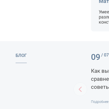
Мат
Умее
разл
конс
09
/ 07
БЛОГ
Как вы
сравне
советы
Подробнее