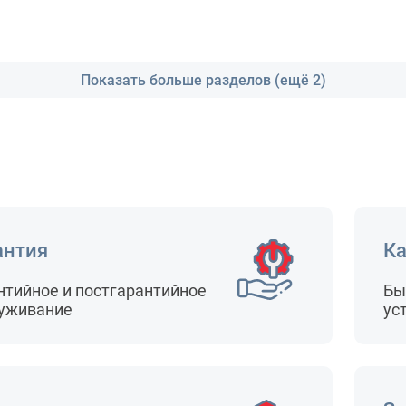
Показать больше разделов (ещё 2)
антия
Ка
нтийное и постгарантийное
Бы
уживание
ус