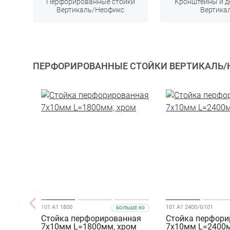
Перфорированные стойки
Кронштейны и д
Вертикаль/Неофикс
Вертика
ПЕРФОРИРОВАННЫЕ СТОЙКИ ВЕРТИКАЛЬ/
101 A1 1800
101 A1 2400/G101
БОЛЬШЕ 60
Стойка перфорированная
Стойка перфори
7х10мм L=1800мм, хром
7х10мм L=2400м