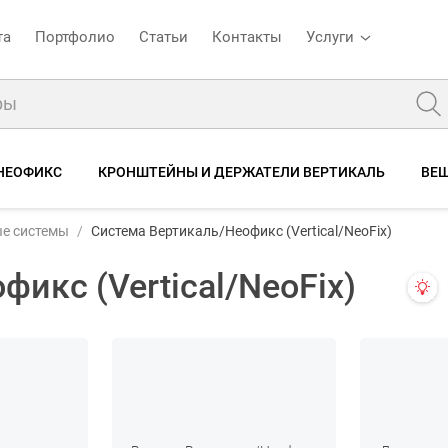
та
Портфолио
Статьи
Контакты
Услуги
НЕОФИКС
КРОНШТЕЙНЫ И ДЕРЖАТЕЛИ ВЕРТИКАЛЬ
ВЕШ
ые системы
Система Вертикаль/Неофикс (Vertical/NeoFix)
икс (Vertical/NeoFix)