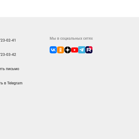
Мы в социальных сетях
723-02-41
723-03-42
ить письмо
ь в Telegram