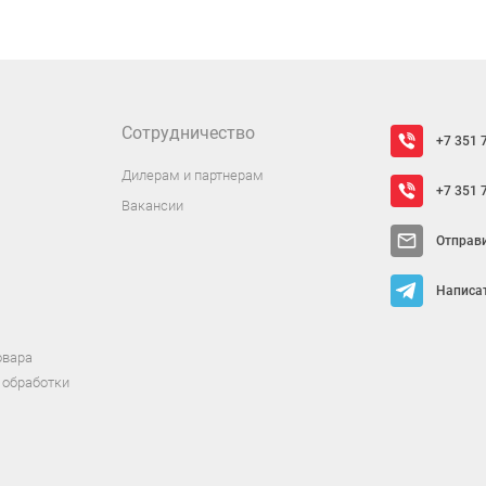
Сотрудничество
+7 351 
Дилерам и партнерам
+7 351 
Вакансии
Отправ
Написат
овара
 обработки