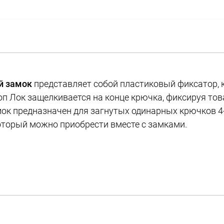
й замок
представляет собой пластиковый фиксатор, 
оп Лок защелкивается на конце крючка, фиксируя това
ок предназначен для загнутых одинарных крючков 4-
оторый можно приобрести вместе с замками.