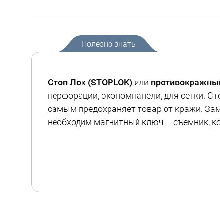
Полезно знать
Стоп Лок (STOPLOK)
или
противокражны
перфорации, экономпанели, для сетки. Ст
самым предохраняет товар от кражи. Зам
необходим магнитный ключ – съемник, к