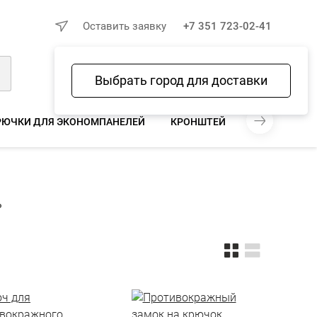
×
Оставить заявку
+7 351 723-02-41
Выбрать город для доставки
Войти
Избранное
Сравнение
Корзина
РЮЧКИ ДЛЯ ЭКОНОМПАНЕЛЕЙ
КРОНШТЕЙНЫ ДЛЯ ЭКОНОМП
ь