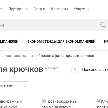
та
Портфолио
Статьи
Контакты
Услуги
ОМПАНЕЛЕЙ
ЭКОНОМ СТЕНДЫ ДЛЯ ЭКОНОМПАНЕЛЕЙ
К
панели и аксессуары
Стоплоки фиксаторы для крючков
ля крючков
6 товаров
Полезно знат