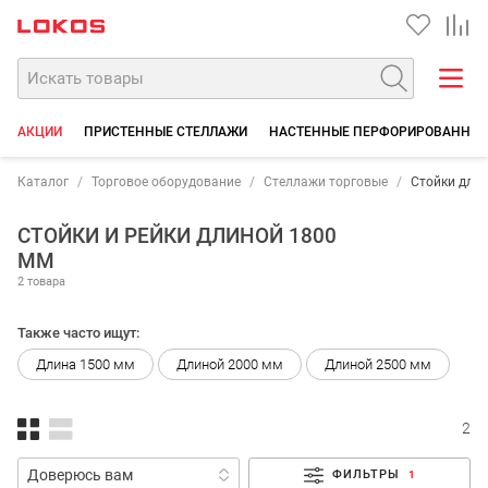
АКЦИИ
ПРИСТЕННЫЕ СТЕЛЛАЖИ
НАСТЕННЫЕ ПЕРФОРИРОВАННЫЕ
Каталог
Торговое оборудование
Стеллажи торговые
Стойки для 
СТОЙКИ И РЕЙКИ ДЛИНОЙ 1800
ММ
2 товара
Также часто ищут:
Длина 1500 мм
Длиной 2000 мм
Длиной 2500 мм
2
ФИЛЬТРЫ
1