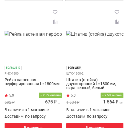
БОЛЬШЕ 10
БОЛЬШЕ 5
РНС-1800
ШТС-1800-2
Рейка настенная
Штатив (стойка)
перфорированная L=1800мм
двухсторонний L=1800мм,
окрашенный, белый
− 2.5% онлайн
− 2.5% онлайн
675 ₽
1 564 ₽
692 ₽
1 604 ₽
шт
шт
В наличии
в 1 магазине
В наличии
в 1 магазине
Доставим
по запросу
Доставим
по запросу
В корзину
В корзину