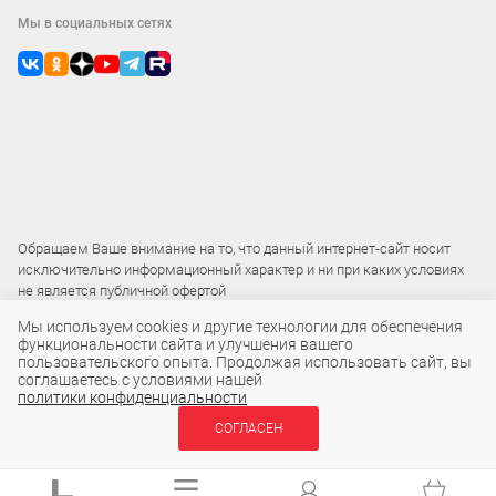
Мы в социальных сетях
Обращаем Ваше внимание на то, что данный интернет-сайт носит
исключительно информационный характер и ни при каких условиях
не является публичной офертой
Мы используем cookies и другие технологии для обеспечения
функциональности сайта и улучшения вашего
2015 – 2026 © ООО «Локос»
пользовательского опыта. Продолжая использовать сайт, вы
соглашаетесь с условиями нашей
политики конфиденциальности
СОГЛАСЕН