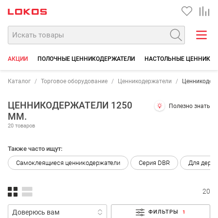
АКЦИИ
ПОЛОЧНЫЕ ЦЕННИКОДЕРЖАТЕЛИ
НАСТОЛЬНЫЕ ЦЕННИКО
Каталог
Торговое оборудование
Ценникодержатели
Ценникодер
ЦЕННИКОДЕРЖАТЕЛИ 1250
Полезно знать
ММ.
20 товаров
Также часто ищут:
Самоклеящиеся ценникодержатели
Серия DBR
Для дере
20
ФИЛЬТРЫ
1