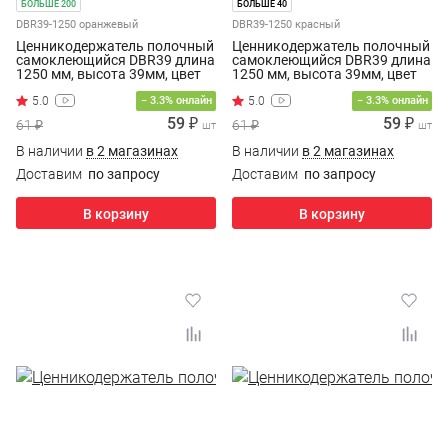
БОЛЬШЕ 200
БОЛЬШЕ 40
DBR39-1250 оранжевый
DBR39-1250 красный
Ценникодержатель полочный
Ценникодержатель полочный
самоклеющийся DBR39 длина
самоклеющийся DBR39 длина
1250 мм, высота 39мм, цвет
1250 мм, высота 39мм, цвет
оранжевый
красный
− 3.3% онлайн
− 3.3% онлайн
59 ₽
59 ₽
61 ₽
61 ₽
шт
шт
В наличии
в 2 магазинах
В наличии
в 2 магазинах
Доставим
по запросу
Доставим
по запросу
В корзину
В корзину