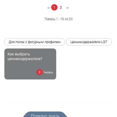
←
1
2
→
Товары 1 - 16 из 20
Для полок с фигурным профилем
Ценникодержатели LST
Как выбрать
ценникодержатели?
Читать
Полезно знать