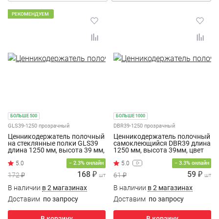
РЕКОМЕНДУЕМ
БОЛЬШЕ 500
БОЛЬШЕ 1000
GLS39-1250 прозрачный
DBR39-1250 прозрачный
Ценникодержатель полочный
Ценникодержатель полочный
на стеклянные полки GLS39
самоклеющийся DBR39 длина
длина 1250 мм, высота 39 мм,
1250 мм, высота 39мм, цвет
цвет прозрачный
прозрачный
− 2.3% онлайн
− 3.3% онлайн
168 ₽
59 ₽
172 ₽
61 ₽
шт
шт
В наличии
в 2 магазинах
В наличии
в 2 магазинах
Доставим
по запросу
Доставим
по запросу
В корзину
В корзину