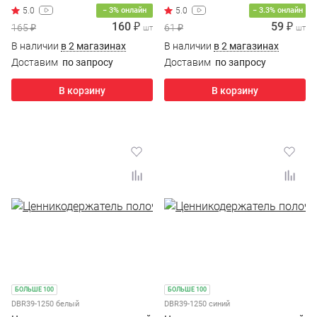
прозрачный
серый
5.0
− 3% онлайн
− 3.3% онлайн
160 ₽
59 ₽
165 ₽
61 ₽
шт
шт
В наличии
в 2 магазинах
В наличии
в 2 магазинах
Доставим
по запросу
Доставим
по запросу
В корзину
В корзину
БОЛЬШЕ 100
БОЛЬШЕ 100
DBR39-1250 белый
DBR39-1250 синий