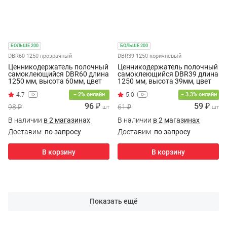
БОЛЬШЕ 200
БОЛЬШЕ 200
DBR60-1250 прозрачный
DBR39-1250 коричневый
Ценникодержатель полочный
Ценникодержатель полочный
самоклеющийся DBR60 длина
самоклеющийся DBR39 длина
1250 мм, высота 60мм, цвет
1250 мм, высота 39мм, цвет
прозрачный
коричневый
4.7
5.0
− 2% онлайн
− 3.3% онлайн
96 ₽
59 ₽
98 ₽
61 ₽
шт
шт
В наличии
в 2 магазинах
В наличии
в 2 магазинах
Доставим
по запросу
Доставим
по запросу
В корзину
В корзину
Показать ещё