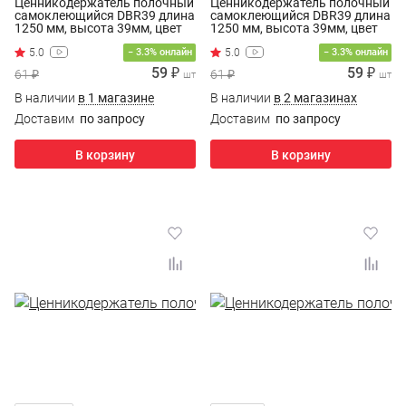
Ценникодержатель полочный
Ценникодержатель полочный
самоклеющийся DBR39 длина
самоклеющийся DBR39 длина
1250 мм, высота 39мм, цвет
1250 мм, высота 39мм, цвет
белый
синий
− 3.3% онлайн
− 3.3% онлайн
59 ₽
59 ₽
61 ₽
61 ₽
шт
шт
В наличии
в 1 магазине
В наличии
в 2 магазинах
Доставим
по запросу
Доставим
по запросу
В корзину
В корзину