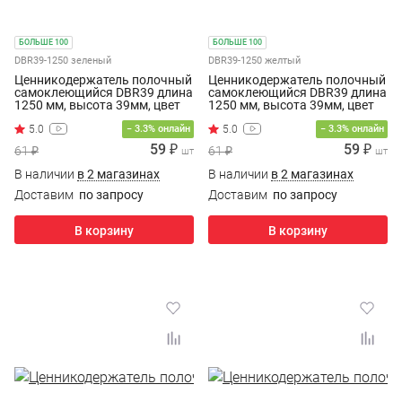
БОЛЬШЕ 100
БОЛЬШЕ 100
DBR39-1250 зеленый
DBR39-1250 желтый
Ценникодержатель полочный
Ценникодержатель полочный
самоклеющийся DBR39 длина
самоклеющийся DBR39 длина
1250 мм, высота 39мм, цвет
1250 мм, высота 39мм, цвет
зеленый
желтый
− 3.3% онлайн
− 3.3% онлайн
59 ₽
59 ₽
61 ₽
61 ₽
шт
шт
В наличии
в 2 магазинах
В наличии
в 2 магазинах
Доставим
по запросу
Доставим
по запросу
В корзину
В корзину