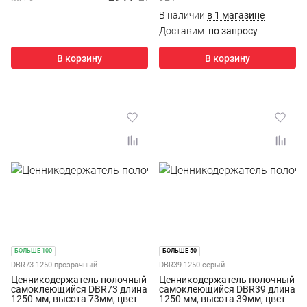
В наличии
в 1 магазине
Доставим
по запросу
В корзину
В корзину
БОЛЬШЕ 100
БОЛЬШЕ 50
DBR73-1250 прозрачный
DBR39-1250 серый
Ценникодержатель полочный
Ценникодержатель полочный
самоклеющийся DBR73 длина
самоклеющийся DBR39 длина
1250 мм, высота 73мм, цвет
1250 мм, высота 39мм, цвет