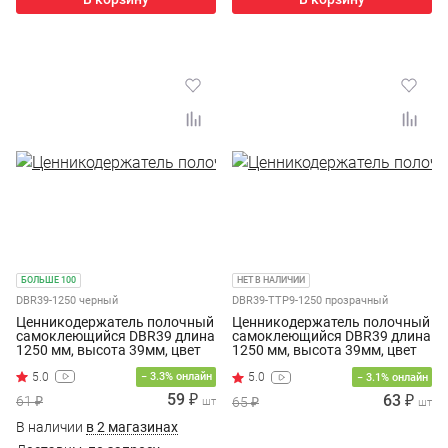
БОЛЬШЕ 100
НЕТ В НАЛИЧИИ
DBR39-1250 черный
DBR39-TTP9-1250 прозрачный
Ценникодержатель полочный
Ценникодержатель полочный
самоклеющийся DBR39 длина
самоклеющийся DBR39 длина
1250 мм, высота 39мм, цвет
1250 мм, высота 39мм, цвет
черный
прозрачный скотч TTP9
5.0
− 3.3% онлайн
5.0
− 3.1% онлайн
59 ₽
63 ₽
61 ₽
65 ₽
шт
шт
В наличии
в 2 магазинах