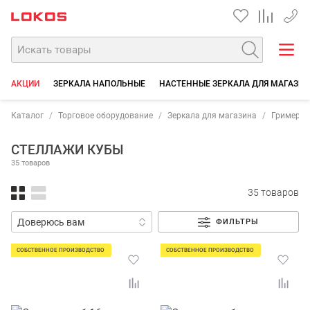
+7 35
АКЦИИ
ЗЕРКАЛА НАПОЛЬНЫЕ
НАСТЕННЫЕ ЗЕРКАЛА ДЛЯ МАГАЗИ
Каталог
Торговое оборудование
Зеркала для магазина
Гримерны
СТЕЛЛАЖИ КУБЫ
35 товаров
35 товаров
ФИЛЬТРЫ
СОБСТВЕННОЕ ПРОИЗВОДСТВО
СОБСТВЕННОЕ ПРОИЗВОДСТВО