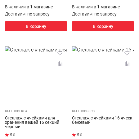
В наличии
в 1 магазине
В наличии
в 1 магазине
Доставим
по запросу
Доставим
по запросу
В корзину
В корзину
RFLLUXBLKC4
RFLLUXBGEC3
Стеллаж с ячейками для
Стеллаж с ячейками 16 ячеек
хранения вещей 16 секций
бежевый
черный