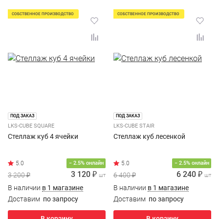
СОБСТВЕННОЕ ПРОИЗВОДСТВО
СОБСТВЕННОЕ ПРОИЗВОДСТВО
ПОД ЗАКАЗ
ПОД ЗАКАЗ
LKS-CUBE SQUARE
LKS-CUBE STAIR
Стеллаж куб 4 ячейки
Стеллаж куб лесенкой
− 2.5% онлайн
− 2.5% онлайн
3 120 ₽
6 240 ₽
3 200 ₽
6 400 ₽
шт
шт
В наличии
в 1 магазине
В наличии
в 1 магазине
Доставим
по запросу
Доставим
по запросу
В корзину
В корзину