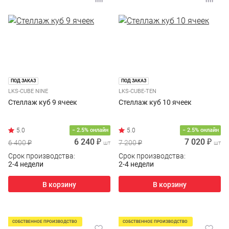
ПОД ЗАКАЗ
ПОД ЗАКАЗ
LKS-CUBE NINE
LKS-CUBE-TEN
Стеллаж куб 9 ячеек
Стеллаж куб 10 ячеек
− 2.5% онлайн
− 2.5% онлайн
6 240 ₽
7 020 ₽
6 400 ₽
7 200 ₽
шт
шт
Срок производства:
Срок производства:
2-4 недели
2-4 недели
В корзину
В корзину
СОБСТВЕННОЕ ПРОИЗВОДСТВО
СОБСТВЕННОЕ ПРОИЗВОДСТВО