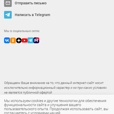
Отправить письмо
Написать в Telegram
Мы в социальных сетях
Обращаем Ваше внимание на то, что данный интернет-сайт носит
исключительно информационный характер и ни при каких условиях
не является публичной офертой
Мы используем cookies и другие технологии для обеспечения
функциональности сайта и улучшения вашего
2015 – 2026 © ООО «Локос»
пользовательского опыта. Продолжая использовать сайт, вы
соглашаетесь с условиями нашей