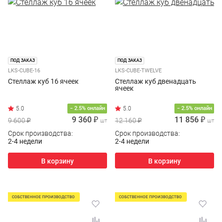
ПОД ЗАКАЗ
ПОД ЗАКАЗ
LKS-CUBE-16
LKS-CUBE-TWELVE
Стеллаж куб 16 ячеек
Стеллаж куб двенадцать
ячеек
− 2.5% онлайн
− 2.5% онлайн
9 360 ₽
11 856 ₽
9 600 ₽
12 160 ₽
шт
шт
Срок производства:
Срок производства:
2-4 недели
2-4 недели
В корзину
В корзину
СОБСТВЕННОЕ ПРОИЗВОДСТВО
СОБСТВЕННОЕ ПРОИЗВОДСТВО