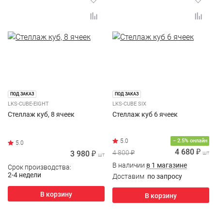
ПОД ЗАКАЗ
ПОД ЗАКАЗ
LKS-CUBE-EIGHT
LKS-CUBE SIX
Стеллаж куб, 8 ячеек
Стеллаж куб 6 ячеек
− 2.5% онлайн
4 680 ₽
4 800 ₽
3 980 ₽
шт
шт
В наличии
в 1 магазине
Срок производства:
2-4 недели
Доставим
по запросу
В корзину
В корзину