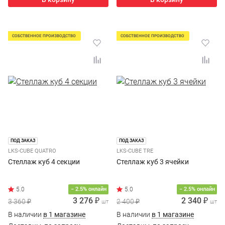
СОБСТВЕННОЕ ПРОИЗВОДСТВО
СОБСТВЕННОЕ ПРОИЗВОДСТВО
ПОД ЗАКАЗ
ПОД ЗАКАЗ
LKS-CUBE QUATRO
LKS-CUBE TRE
Стеллаж куб 4 секции
Стеллаж куб 3 ячейки
− 2.5% онлайн
− 2.5% онлайн
3 276 ₽
2 340 ₽
3 360 ₽
2 400 ₽
шт
шт
В наличии
в 1 магазине
В наличии
в 1 магазине