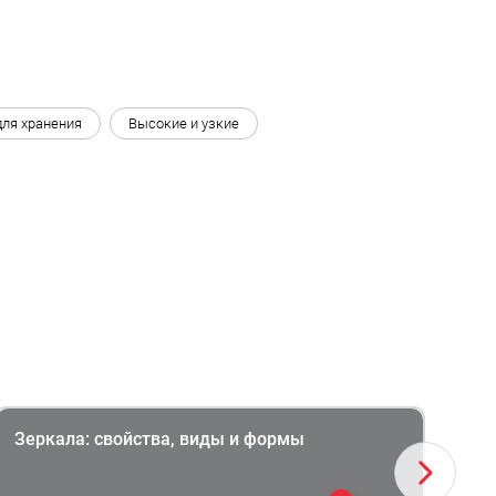
для хранения
Высокие и узкие
Зеркала: свойства, виды и формы
Ка