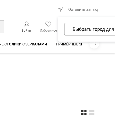
×
Оставить заявку
Выбрать город для
Войти
Избранное
Сравнение
Корзина
Е СТОЛИКИ С ЗЕРКАЛАМИ
ГРИМЁРНЫЕ ЗЕРКАЛА
БЕЗР