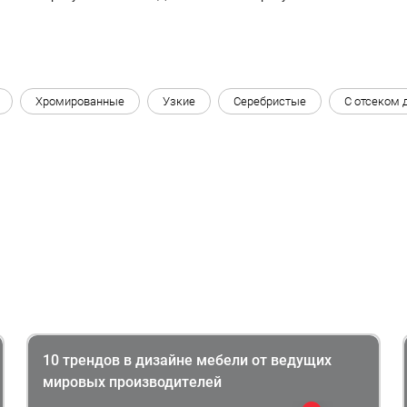
Хромированные
Узкие
Серебристые
С отсеком 
10 трендов в дизайне мебели от ведущих
мировых производителей