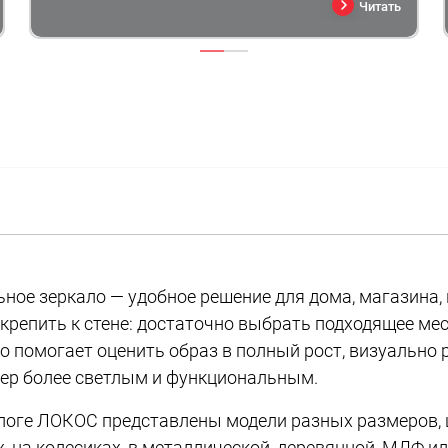
Читать
ное зеркало — удобное решение для дома, магазина, 
крепить к стене: достаточно выбрать подходящее мес
о помогает оценить образ в полный рост, визуально 
ер более светлым и функциональным.
логе ЛОКОС представлены модели разных размеров, цв
, на колесиках, в металлической, деревянной, МДФ и