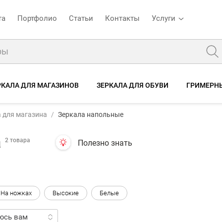
та
Портфолио
Статьи
Контакты
Услуги
РКАЛА ДЛЯ МАГАЗИНОВ
ЗЕРКАЛА ДЛЯ ОБУВИ
ГРИМЕРНЫ
 для магазина
Зеркала напольные
а
2 товара
Полезно знать
На ножках
Высокие
Белые