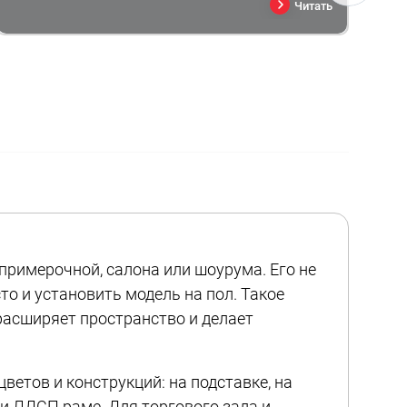
Читать
примерочной, салона или шоурума. Его не
то и установить модель на пол. Такое
расширяет пространство и делает
етов и конструкций: на подставке, на
ли ЛДСП раме. Для торгового зала и