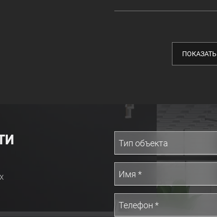
ПОКАЗАТЬ
ТИ
х