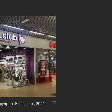
аров "Elisir_club", 2021