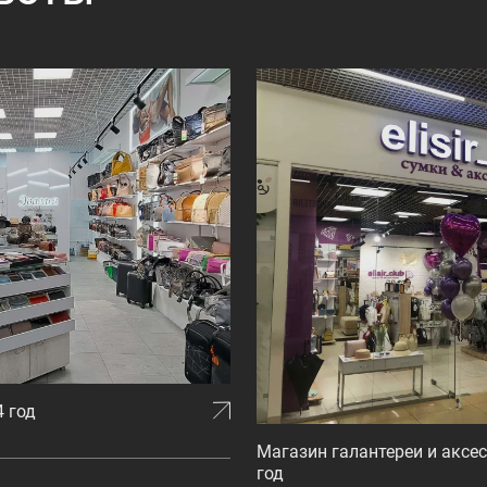
4 год
Магазин галантереи и аксессу
год