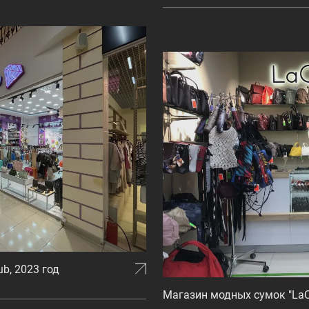
ub, 2023 год
Магазин модных сумок "LaCo