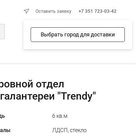
×
Оставить заявку
+7 351 723-03-42
Выбрать город для доставки
Войти
Избранное
Сравнение
Корзина
ровной отдел
галантереи "Trendy"
дь
6 кв.м
иалы
ЛДСП, стекло