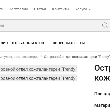
та
Портфолио
Статьи
Контакты
Услуги
ЛИО ГОТОВЫХ ОБЪЕКТОВ
ВОПРОСЫ-ОТВЕТЫ
 сумок, кожгалантереи
Островной отдел кожгалантереи "Trendy"
Ост
кож
Площа
Матер