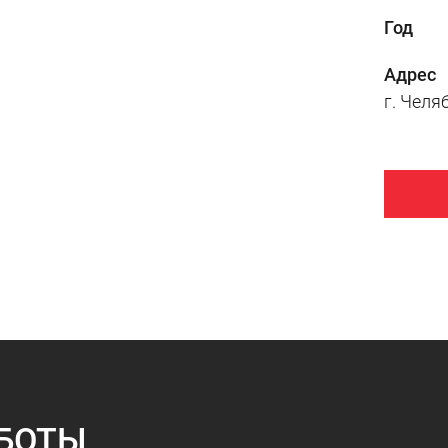
Год
Адрес
г. Челя
БОТЫ