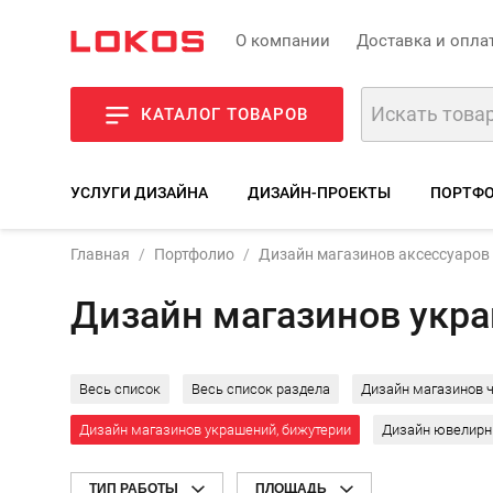
О компании
Доставка и опла
КАТАЛОГ ТОВАРОВ
УСЛУГИ ДИЗАЙНА
ДИЗАЙН-ПРОЕКТЫ
ПОРТФО
Главная
Портфолио
Дизайн магазинов аксессуаров
Дизайн магазинов укр
Весь список
Весь список раздела
Дизайн магазинов 
Дизайн магазинов украшений, бижутерии
Дизайн ювелирн
ТИП РАБОТЫ
ПЛОЩАДЬ