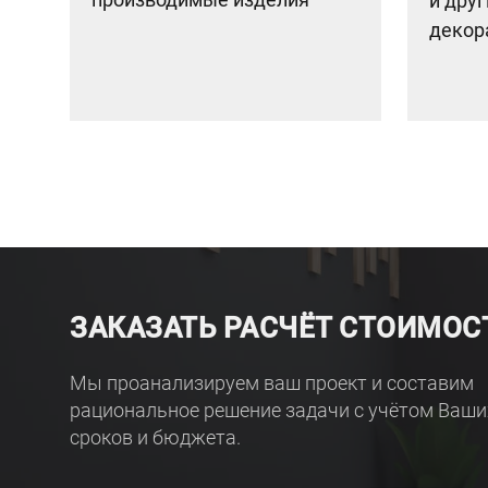
и дру
декор
ЗАКАЗАТЬ РАСЧЁТ СТОИМОС
Мы проанализируем ваш проект и составим
рациональное решение задачи с учётом Ваши
сроков и бюджета.