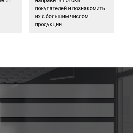
ие 21
направить потоки
покупателей и познакомить
их с большим числом
продукции