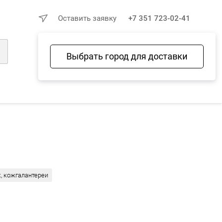
×
Оставить заявку
+7 351 723-02-41
Выбрать город для доставки
Войти
Избранное
Сравнение
Корзина
, кожгалантереи