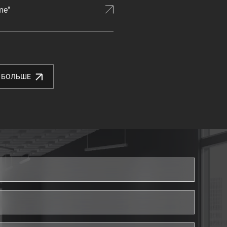
me"
 БОЛЬШЕ