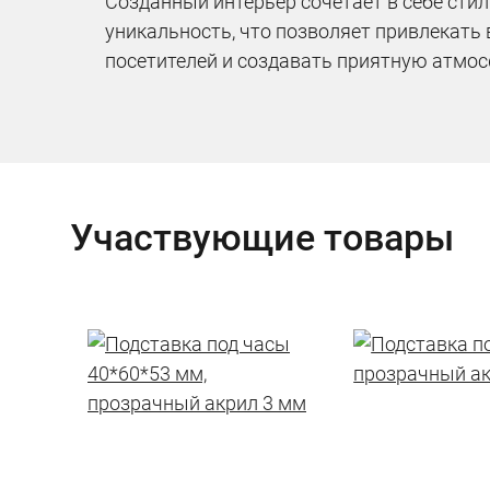
Созданный интерьер сочетает в себе стил
уникальность, что позволяет привлекать
посетителей и создавать приятную атмос
Участвующие товары