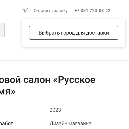
×
Оставить заявку
+7 351 723-03-42
Выбрать город для доставки
Войти
Избранное
Сравнение
Корзина
овой салон «Русское
мя»
2023
работ
Дизайн магазина