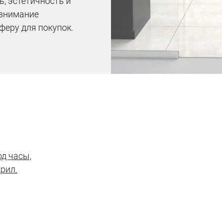
ь, эстетичность и
 внимание
феру для покупок.