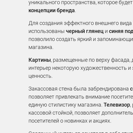
уникального пространства, которое буде
концепции бренда
.
Для создания эффектного внешнего вида
использованы
черный глянец
и
синяя по
позволило создать яркий и запоминающи
магазина.
Картины
, размещенные по верху фасада,
интерьер некоторую художественность и
ценность.
Закассовая стена была забрендирована
с
позволяет привлекать внимание посетите
единую стилистику магазина.
Телевизор
,
кассовой стойкой, позволяет дополните
посетителей о новинках и акциях.