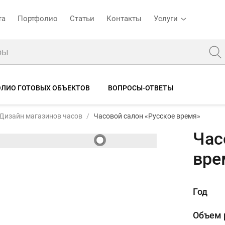
та
Портфолио
Статьи
Контакты
Услуги
ЛИО ГОТОВЫХ ОБЪЕКТОВ
ВОПРОСЫ-ОТВЕТЫ
Дизайн магазинов часов
Часовой салон «Русское время»
Час
вре
Год
Объем 