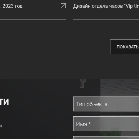
, 2023 год
Дизайн отдела часов "Vip ti
ПОКАЗАТЬ
ТИ
х