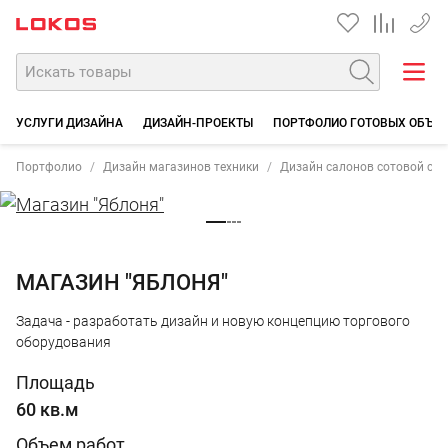
+7 35
УСЛУГИ ДИЗАЙНА
ДИЗАЙН-ПРОЕКТЫ
ПОРТФОЛИО ГОТОВЫХ ОБЪЕ
Портфолио
Дизайн магазинов техники
Дизайн салонов сотовой свя
МАГАЗИН "ЯБЛОНЯ"
Задача - разработать дизайн и новую концепцию торгового
оборудования
Площадь
60 кв.м
Объем работ