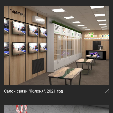
Салон связи "Яблоня", 2021 год