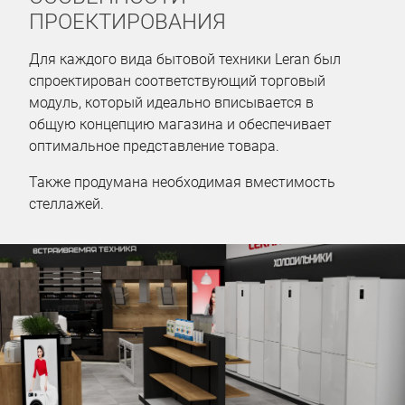
ПРОЕКТИРОВАНИЯ
Для каждого вида бытовой техники Leran был
спроектирован соответствующий торговый
модуль, который идеально вписывается в
общую концепцию магазина и обеспечивает
оптимальное представление товара.
Также продумана необходимая вместимость
стеллажей.