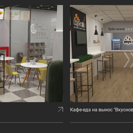
Кафе-еда на вынос "Вкуснов