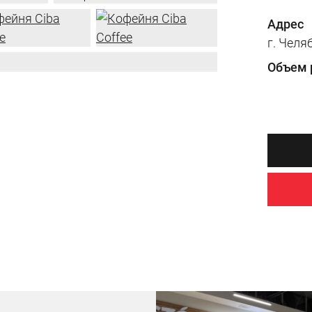
Адрес
г. Челя
Объем 