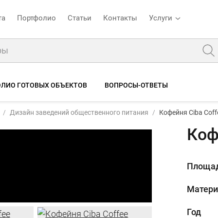
та
Портфолио
Статьи
Контакты
Услуги
ЛИО ГОТОВЫХ ОБЪЕКТОВ
ВОПРОСЫ-ОТВЕТЫ
Дизайн заведений общественного питания
Кофейня Ciba Coff
Коф
Площа
Матер
Год