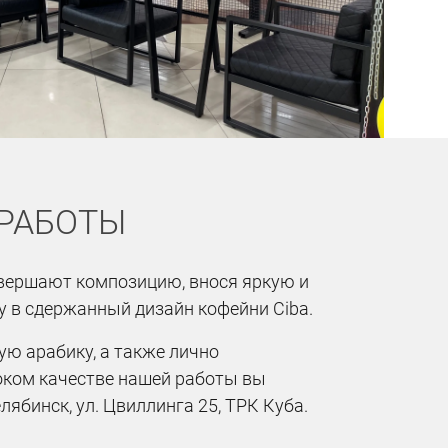
 РАБОТЫ
вершают композицию, внося яркую и
в сдержанный дизайн кофейни Ciba.
ю арабику, а также лично
оком качестве нашей работы вы
елябинск, ул. Цвиллинга 25, ТРК Куба.