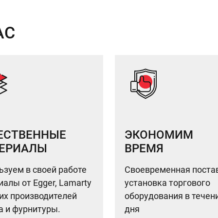
АС
ЕСТВЕННЫЕ
ЭКОНОМИМ
ЕРИАЛЫ
ВРЕМЯ
ьзуем в своей работе
Своевременная поста
алы от Egger, Lamarty
установка торгового
гих производителей
оборудования в течен
а и фурнитуры.
дня