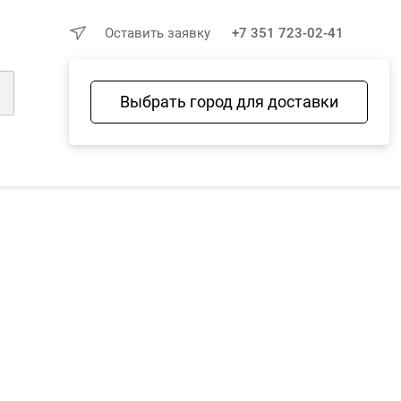
×
Оставить заявку
+7 351 723-02-41
Выбрать город для доставки
Войти
Избранное
Сравнение
Корзина