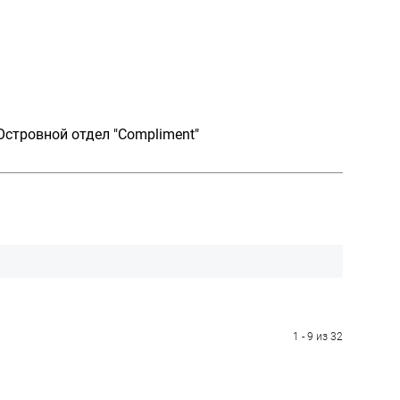
Островной отдел "Compliment"
1 - 9 из 32